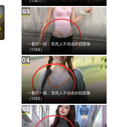
（1167）
3
一看吓一跳：雷死人不偿命的囧图集
（1166）
4
一看吓一跳：雷死人不偿命的囧图集
（1165）
5