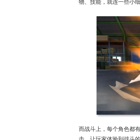
物、技能，就连一些小
而战斗上，每个角色都
击，让玩家体验到战斗