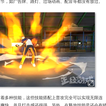
细节，如广告牌、路灯、过场动画、配音等都没有放过。
有着多种技能，这些技能搭配上普攻完全可以实现无限连
的爽快，并且打击感还很强。另外，在释放技能是还会有