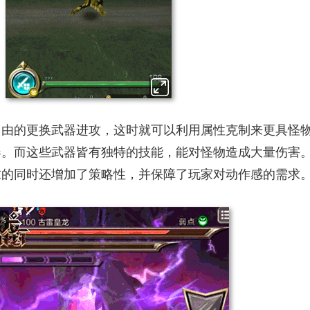
自由的更换武器进攻，这时就可以利用属性克制来更具怪
器。而这些武器皆有独特的技能，能对怪物造成大量伤害
求的同时还增加了策略性，并保障了玩家对动作感的需求
4%