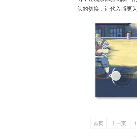
头的切换，让代入感更
首页
上一页
1