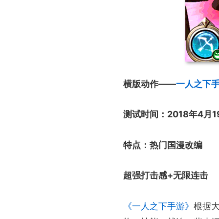
横版动作——
一人之下
测试时间：2018年4月1
特点：热门国漫改编
超强打击感+无限连击
《一人之下手游》
根据