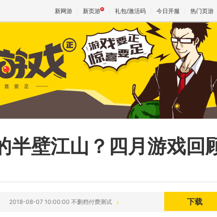
新网游
新页游
礼包/激活码
今日开服
热门页游
魔兽
天堂
王权与
的半壁江山？四月游戏回
下载
2018-08-07 10:00:00 不删档付费测试