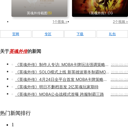
英魂外传截图
(5)
《英魂外传》CG
1个图集 »
2个视频 »
官网
专区
下载
礼包
关于
英魂外传
的新闻
《英魂外传》制作人专访: MOBA卡牌玩法强调策略 阵容不存在绝对碾压
2018-05-07
《英魂外传》SOLO模式上线 新英雄波塞冬制霸MOBA
2018-05-07
《英魂外传》4月24日全平台首发 MOBA卡牌策略竞技
2018-04-24
《英魂外传》明日不删档首发 2亿英魂玩家期待
2018-04-23
《英魂外传》MOBA公会战模式首曝 跨服制霸三路
2018-04-20
热门新闻排行
1