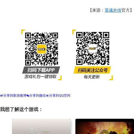
【来源：
英魂外传
官方】
分享到新浪微博
分享到微信
分享到QQ空间
t
w
z
我想了解这个游戏：