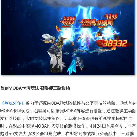
首创MOBA卡牌玩法 召唤师三路集结
《英魂外传》
致力于还原MOBA游戏随机性与公平竞技的精髓。游戏首创
MOBA卡牌玩法，召唤师可以按照MOBA阵容进行搭配，通过微操主动触
发神器技能，实时竞技比拼策略。让玩家在体验稀有英魂搜集快感的同
时，在对战中实现MOBA推塔竞技的刺激操作。4月24日首发至今，已有
超过50支强力顶级公会组建完成。在即将到来的跨服公会战中，三路推