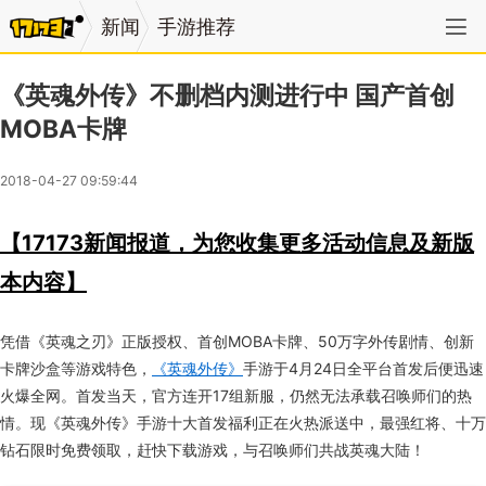
新闻
手游推荐
《英魂外传》不删档内测进行中 国产首创
MOBA卡牌
2018-04-27 09:59:44
【17173新闻报道，为您收集更多活动信息及新版
本内容】
凭借《英魂之刃》正版授权、首创MOBA卡牌、50万字外传剧情、创新
卡牌沙盒等游戏特色，
《英魂外传》
手游于4月24日全平台首发后便迅速
火爆全网。首发当天，官方连开17组新服，仍然无法承载召唤师们的热
情。现《英魂外传》手游十大首发福利正在火热派送中，最强红将、十万
钻石限时免费领取，赶快下载游戏，与召唤师们共战英魂大陆！