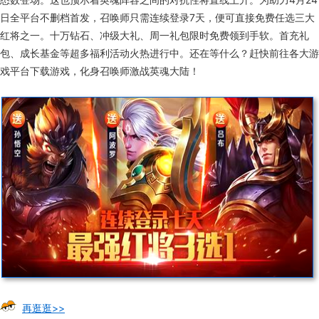
日全平台不删档首发，召唤师只需连续登录7天，便可直接免费任选三大
红将之一。十万钻石、冲级大礼、周一礼包限时免费领到手软。首充礼
包、成长基金等超多福利活动火热进行中。还在等什么？赶快前往各大游
戏平台下载游戏，化身召唤师激战英魂大陆！
再逛逛>>