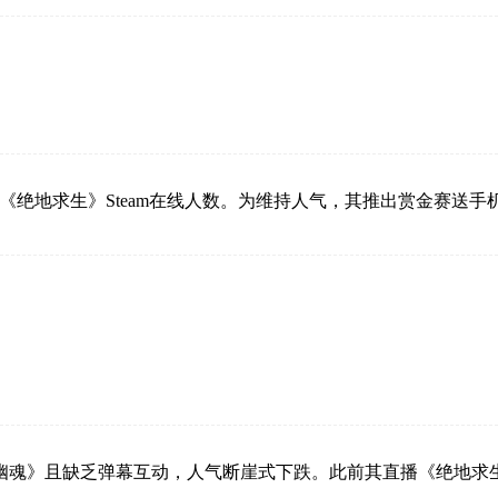
动《绝地求生》Steam在线人数。为维持人气，其推出赏金赛
魂》且缺乏弹幕互动，人气断崖式下跌。此前其直播《绝地求生