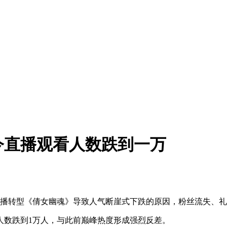
今直播观看人数跌到一万
主播转型《倩女幽魂》导致人气断崖式下跌的原因，粉丝流失、
人数跌到1万人，与此前巅峰热度形成强烈反差。