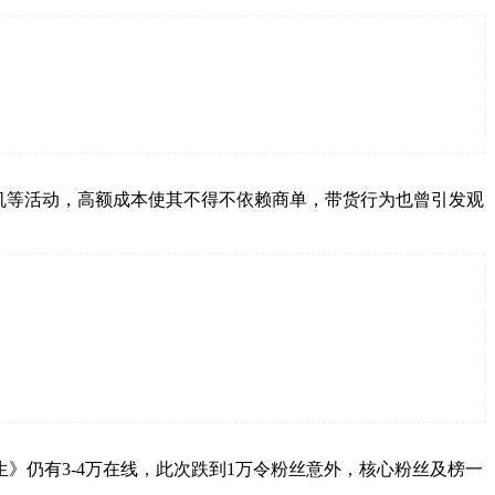
送手机等活动，高额成本使其不得不依赖商单，带货行为也曾引发观
》仍有3-4万在线，此次跌到1万令粉丝意外，核心粉丝及榜一