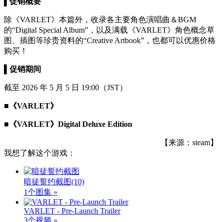
▌促销概要
除《VARLET》本篇外，收录各主要角色演唱曲＆BGM
的“Digital Special Album”，以及满载《VARLET》角色概念草
图、插图等珍贵资料的“Creative Artbook”，也都可以优惠价格
购买！
▌促销期间
截至 2026 年 5 月 5 日 19:00（JST）
■《VARLET》
■《VARLET》Digital Deluxe Edition
【来源：steam】
我想了解这个游戏：
暗徒誓约截图
(10)
1个图集 »
VARLET - Pre-Launch Trailer
3个视频 »