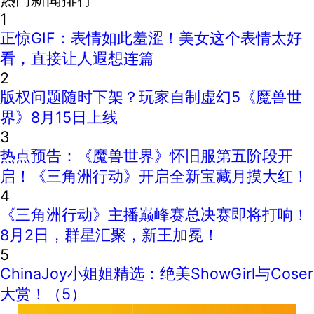
1
正惊GIF：表情如此羞涩！美女这个表情太好
看，直接让人遐想连篇
2
版权问题随时下架？玩家自制虚幻5《魔兽世
界》8月15日上线
3
热点预告：《魔兽世界》怀旧服第五阶段开
启！《三角洲行动》开启全新宝藏月摸大红！
4
《三角洲行动》主播巅峰赛总决赛即将打响！
8月2日，群星汇聚，新王加冕！
5
ChinaJoy小姐姐精选：绝美ShowGirl与Coser
大赏！（5）