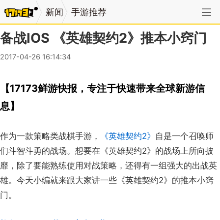
新闻
手游推荐
备战IOS 《英雄契约2》推本小窍门
2017-04-26 16:14:34
【17173鲜游快报，专注于快速带来全球新游信
息】
作为一款策略类战棋手游，
《英雄契约2》
自是一个召唤师
们斗智斗勇的战场。想要在《英雄契约2》的战场上所向披
靡，除了要能熟练使用对战策略，还得有一组强大的出战英
雄。今天小编就来跟大家讲一些《英雄契约2》的推本小窍
门。