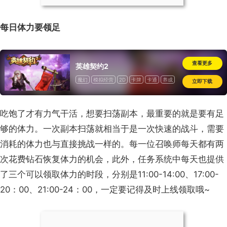
每日体力要领足
查看更多
英雄契约2
魔幻
模拟经营
2D
卡牌
卡通
养成
立即下载
道具收费
吃饱了才有力气干活，想要扫荡副本，最重要的就是要有足
够的体力。一次副本扫荡就相当于是一次快速的战斗，需要
消耗的体力也与直接挑战一样的。每一位召唤师每天都有两
次花费钻石恢复体力的机会，此外，任务系统中每天也提供
了三个可以领取体力的时段，分别是11:00-14:00、17:00-
20：00、21:00-24：00，一定要记得及时上线领取哦~