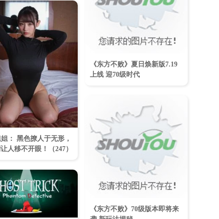
《东方不败》夏日焕新版7.19
上线 迎70级时代
姐姐： 黑色撩人于无形，
让人移不开眼！​（247）
《东方不败》70级版本即将来