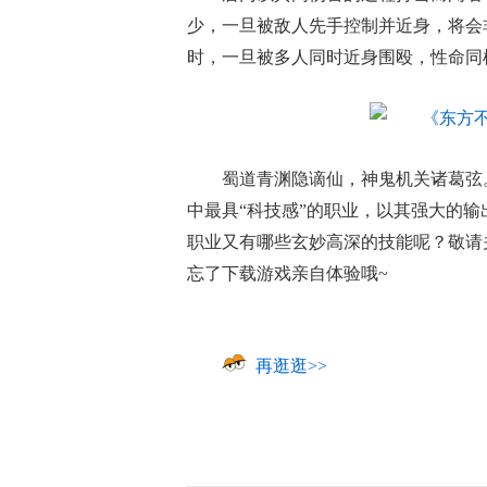
少，一旦被敌人先手控制并近身，将会非
时，一旦被多人同时近身围殴，性命同
蜀道青渊隐谪仙，神鬼机关诸葛弦
中最具“科技感”的职业，以其强大的
职业又有哪些玄妙高深的技能呢？敬请
忘了下载游戏亲自体验哦~
再逛逛>>