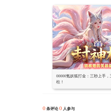
00000氪妖狐打金：三秒上手
柱！
0
0
条评论
人参与