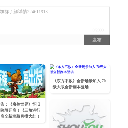
了解详情224611913
0
/2000
发布
《东方不败》全新场景加入 70
级大版全新副本登场
预告：《魔兽世界》怀旧
五阶段开启！《三角洲行
开启全新宝藏月摸大红！