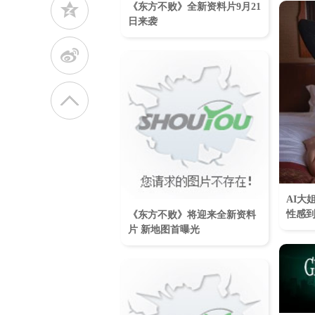
z
《东方不败》全新资料片9月21
日来袭
t
AI大
性感到
《东方不败》将迎来全新资料
片 新地图首曝光