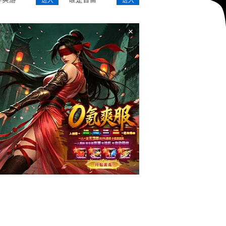
进入
进入
×