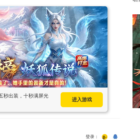
，五秒出装，十秒满屏光
进入游戏
登录：