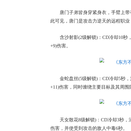
唐门子弟皆身穿紧身衣，手臂上带
此可见，唐门是攻击力逆天的远程职业
含沙射影(2级解锁)：CD冷却10秒
+9)伤害。
金蛇盘丝(5级解锁)：CD冷却5秒，
+11)伤害，同时缠绕主要目标及其周围
天女散花8级解锁)：CD冷却3秒，消耗
伤害，并使受到攻击的敌人中毒6秒。