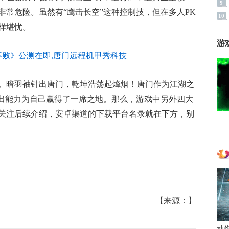
9
常危险。虽然有“鹰击长空”这种控制技，但在多人PK
10
样堪忧。
游
。暗羽袖针出唐门，乾坤浩荡起烽烟！唐门作为江湖之
输出能力为自己赢得了一席之地。那么，游戏中另外四大
关注后续介绍，安卓渠道的下载平台名录就在下方，别
【来源：】
动