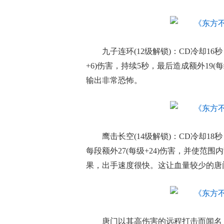
九子连环(12级解锁)：CD冷却16
+6)伤害，持续5秒，最后造成额外19(
输出非常恐怖。
鹰击长空(14级解锁)：CD冷却18
每段额外27(每级+24)伤害，并使范
果，出手速度很快。这让血量较少的唐
唐门以其高伤害的远程打击而闻名