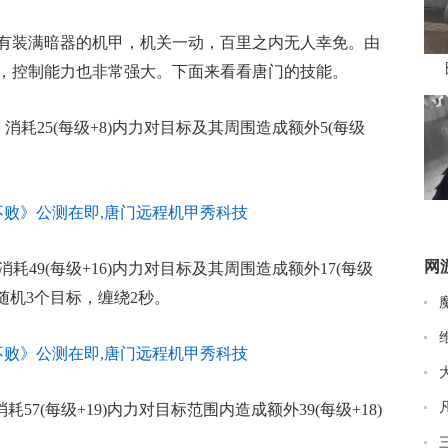
有装满暗器的机甲，机关一动，百里之内无人幸免。由
，控制能力也非常强大。下面来看看唐门的技能。
，消耗25(每级+8)内力对目标及其周围造成额外5(每级
网
消耗49(每级+16)内力对目标及其周围造成额外17(每级
随机3个目标，缠绕2秒。
57(每级+19)内力对目标范围内造成额外39(每级+18)