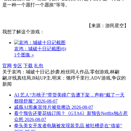
是一种一个愿打一个愿挨”等等。
【来源：游民星空】
我想了解这个游戏：
哀鸿：城破十日记截图
(6)
1个图集 »
官网
专区
下载
礼包
关于
哀鸿：城破十日记,抄袭,粉丝同人作品,零创游戏,林翩
翩,IF线真结局,B站UP主,明末：饿殍千里行,ADV游戏,争议
的
新闻
AI 艺人“方桃子”带货美瞳广告遭下架，声称“戴了一天
都很舒服”
2026-08-07
戚薇AI形象宣传片被批擦边
2026-08-07
看个预告还要花钱订阅？《GTA6》新预告Netflix独占惹
众怒
2026-08-07
拳头美女开发者电脑被发现装竞品 被吐槽是在"借鉴"