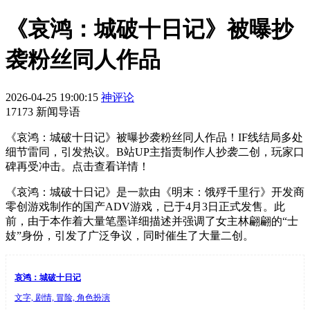
《哀鸿：城破十日记》被曝抄
袭粉丝同人作品
2026-04-25 19:00:15
神评论
17173 新闻导语
《哀鸿：城破十日记》被曝抄袭粉丝同人作品！IF线结局多处
细节雷同，引发热议。B站UP主指责制作人抄袭二创，玩家口
碑再受冲击。点击查看详情！
《哀鸿：城破十日记》是一款由《明末：饿殍千里行》开发商
零创游戏制作的国产ADV游戏，已于4月3日正式发售。此
前，由于本作着大量笔墨详细描述并强调了女主林翩翩的“士
妓”身份，引发了广泛争议，同时催生了大量二创。
哀鸿：城破十日记
文字, 剧情, 冒险, 角色扮演