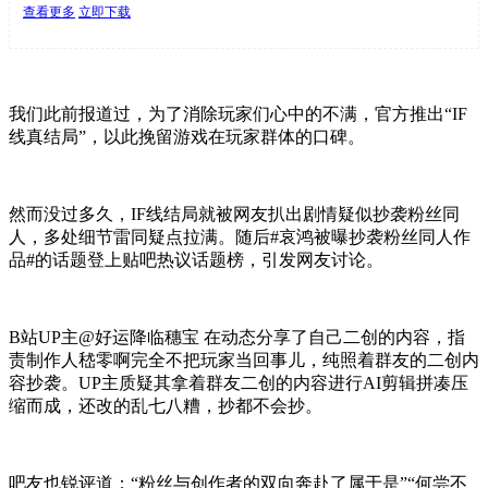
查看更多
立即下载
我们此前报道过，为了消除玩家们心中的不满，官方推出“IF
线真结局”，以此挽留游戏在玩家群体的口碑。
然而没过多久，IF线结局就被网友扒出剧情疑似抄袭粉丝同
人，多处细节雷同疑点拉满。随后#哀鸿被曝抄袭粉丝同人作
品#的话题登上贴吧热议话题榜，引发网友讨论。
B站UP主@好运降临穗宝 在动态分享了自己二创的内容，指
责制作人嵇零啊完全不把玩家当回事儿，纯照着群友的二创内
容抄袭。UP主质疑其拿着群友二创的内容进行AI剪辑拼凑压
缩而成，还改的乱七八糟，抄都不会抄。
吧友也锐评道：“粉丝与创作者的双向奔赴了属于是”“何尝不