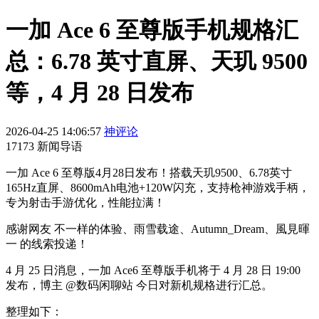
一加 Ace 6 至尊版手机规格汇
总：6.78 英寸直屏、天玑 9500
等，4 月 28 日发布
2026-04-25 14:06:57
神评论
17173 新闻导语
一加 Ace 6 至尊版4月28日发布！搭载天玑9500、6.78英寸
165Hz直屏、8600mAh电池+120W闪充，支持枪神游戏手柄，
专为射击手游优化，性能拉满！
感谢网友 不一样的体验、雨雪载途、Autumn_Dream、風見暉
一 的线索投递！
4 月 25 日消息，一加 Ace6 至尊版手机将于 4 月 28 日 19:00
发布，博主 @数码闲聊站 今日对新机规格进行汇总。
整理如下：