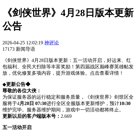
《剑侠世界》4月28日版本更新
公告
2026-04-25 12:02:19
神评论
17173 新闻导语
《剑侠世界》4月28日版本更新：五一活动开启，好运来、红
包福利、全民大扫除等丰富奖励！第四届战区巅峰赛英雄帖发
放，优化修复多项内容，提升游戏体验。点击查看详情！
◆
更新公告
◆
尊敬的各位大侠：
为保证服务器的运行稳定和服务质量，《剑侠世界》剑世区全
服将于4
月28日 07:30
进行全区全服版本更新维护，预计
10:30
维护完毕。服务器维护期间，游戏中一切活动都将终止。
更新以后的客户端版本号：
2.669
五一活动开启