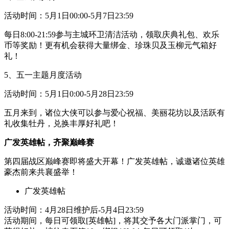
活动时间：5月1日00:00-5月7日23:59
每日8:00-21:59参与主城环卫清洁活动，领取庆典礼包、欢乐
币等奖励！更有机会获得大量绑金、珍珠贝及玉柳元气箱好
礼！
5、五一主题月度活动
活动时间：5月1日0:00-5月28日23:59
五月来到，诸位大侠可以参与爱心祝福、美丽花坊以及活跃有
礼收集牡丹，兑换丰厚好礼吧！
广发英雄帖，齐聚巅峰赛
第四届战区巅峰赛即将盛大开幕！广发英雄帖，诚邀诸位英雄
豪杰前来共襄盛举！
广发英雄帖
活动时间：4月28日维护后-5月4日23:59
活动期间，每日可领取[英雄帖]，将其交予各大门派掌门，可