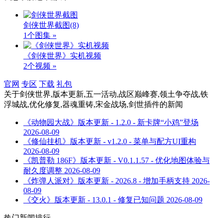
剑侠世界截图
(8)
1个图集 »
《剑侠世界》实机视频
2个视频 »
官网
专区
下载
礼包
关于
剑侠世界,版本更新,五一活动,战区巅峰赛,领土争夺战,铁
浮城战,优化修复,器魂重铸,宋金战场,剑世插件
的新闻
《动物园大战》版本更新 - 1.2.0 - 新卡牌“小鸡”登场
2026-08-09
《修仙挂机》版本更新 - v1.2.0 - 菜单与配方UI重构
2026-08-09
《凯普勒 186F》版本更新 - V0.1.1.57 - 优化地图体验与
耐久度调整
2026-08-09
《炸弹人派对》版本更新 - 2026.8 - 增加手柄支持
2026-
08-09
《交火》版本更新 - 13.0.1 - 修复已知问题
2026-08-09
热门新闻排行