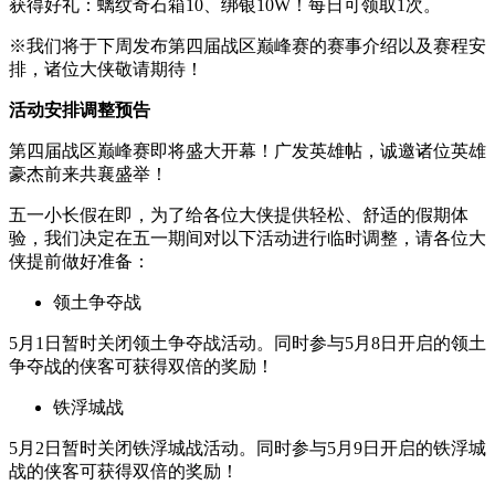
获得好礼：螭纹奇石箱10、绑银10W！每日可领取1次。
※我们将于下周发布第四届战区巅峰赛的赛事介绍以及赛程安
排，诸位大侠敬请期待！
活动安排调整预告
第四届战区巅峰赛即将盛大开幕！广发英雄帖，诚邀诸位英雄
豪杰前来共襄盛举！
五一小长假在即，为了给各位大侠提供轻松、舒适的假期体
验，我们决定在五一期间对以下活动进行临时调整，请各位大
侠提前做好准备：
领土争夺战
5月1日暂时关闭领土争夺战活动。同时参与5月8日开启的领土
争夺战的侠客可获得双倍的奖励！
铁浮城战
5月2日暂时关闭铁浮城战活动。同时参与5月9日开启的铁浮城
战的侠客可获得双倍的奖励！