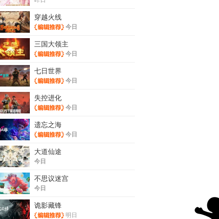
穿越火线
今日
三国大领主
今日
七日世界
今日
失控进化
今日
遗忘之海
今日
大道仙途
今日
不思议迷宫
今日
诡影藏锋
明日