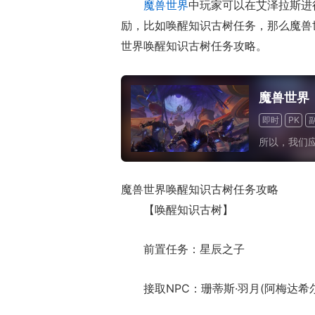
魔兽世界
中玩家可以在艾泽拉斯进
励，比如唤醒知识古树任务，那么魔兽
世界唤醒知识古树任务攻略。
魔兽世界
即时
PK
所以，我们
魔兽世界唤醒知识古树任务攻略
【唤醒知识古树】
前置任务：星辰之子
接取NPC：珊蒂斯·羽月(阿梅达希尔