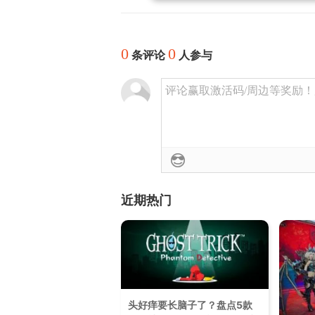
0
0
条评论
人参与
评论赢取激活码/周边等奖励！加群
近期热门
头好痒要长脑子了？盘点5款