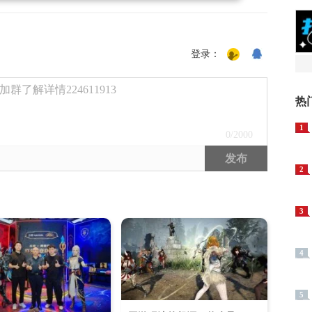
登录：
了解详情224611913
热
1
0
/2000
发布
2
3
4
5