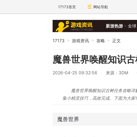
17173首页
网站导航
新游热游
全球
17173
游戏资讯
攻略
正文
>
>
>
魔兽世界唤醒知识古
2026-04-25 09:32:56
来源：3DM
魔兽世界唤醒知识古树任务攻略详
集小精灵技巧，高效完成。下面为大家
魔兽世界
《魔兽手游》要来了？暴雪事件时间线梳理！