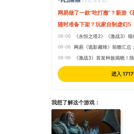
网易做了一款“吃打撤”？新游
随时准备下架？玩家自制虚幻5
08-06
《永恒之塔2》《激战3》领
08-06
网易《诡影藏锋》前瞻汇总
08-06
《激战3》首发种族揭晓！
进入 171
我想了解这个游戏：