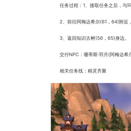
任务过程：1、接取任务之后，与玛拉
2、前往阿梅达希尔(61，64)附
3、返回知识古树(56，65)身边。
交付NPC：珊蒂斯·羽月(阿梅达希尔
相关任务线：精灵齐聚