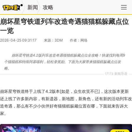
新闻
攻略
崩坏星穹铁道列车改造奇遇猫猫糕躲藏点位
一览
2026-04-25 09:31:17
来源：3DM
作者：网络
崩坏星穹铁道4.2版列车改造奇遇猫猫糕躲藏点位全攻略！快速找到每周9
个猫猫糕和特殊阿基喵利，轻松拿奖励。下面为大家带来猫猫糕躲藏点位攻
略。
17173 新闻导语
崩坏星穹铁道终于上线了4.2版本[如是，众生欢笑不已]，这次版本更新
还上线了许多新内容，有新遗器，新地图，新角色，还有新的活动列车改
造奇遇，那么有不少小伙伴好奇猫猫糕躲藏位置在哪，下面就来告诉大
家。