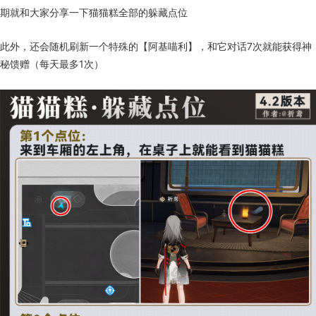
期就和大家分享一下猫猫糕全部的躲藏点位
此外，还会随机刷新一个特殊的【阿基喵利】，和它对话7次就能获得神
秘馈赠（每天最多1次）