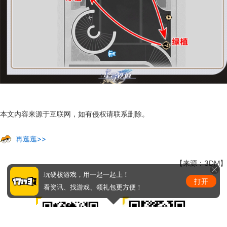
本文内容来源于互联网，如有侵权请联系删除。
再逛逛>>
【来源：3DM】
玩硬核游戏，用一起一起上！
打开
看资讯、找游戏、领礼包更方便！