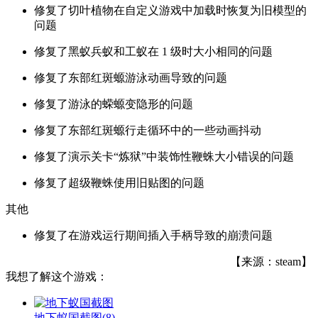
修复了切叶植物在自定义游戏中加载时恢复为旧模型的
问题
修复了黑蚁兵蚁和工蚁在 1 级时大小相同的问题
修复了东部红斑螈游泳动画导致的问题
修复了游泳的蝾螈变隐形的问题
修复了东部红斑螈行走循环中的一些动画抖动
修复了演示关卡“炼狱”中装饰性鞭蛛大小错误的问题
修复了超级鞭蛛使用旧贴图的问题
其他
修复了在游戏运行期间插入手柄导致的崩溃问题
【来源：steam】
我想了解这个游戏：
地下蚁国截图
(8)