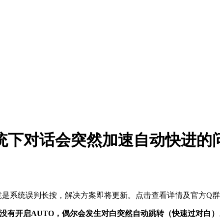
 系统下对话会突然加速自动快进的
因竟是系统误判长按，解决方案即将更新。点击查看详情及官方Q
，即使没有开启AUTO，偶尔会发生对白突然自动跳转（快速过对白）