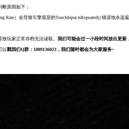
判断原因如下：
ate）会导致引擎底层的TouchInput.isRepeated() 错误地永远返回
导致玩家正常存档无法读取。
我们可能会过一小段时间放出更新
可以
戳我们Q群：1009136023，我们随时都会为大家服务~