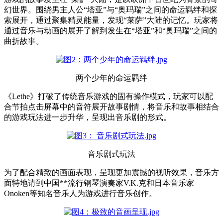
幻世界。围绕男主人公“塔亚”与“奥玛瑞”之间的命运羁绊和探
索展开，通过聚集精灵能量，发现“莱萨”大陆的记忆。玩家将
通过音乐与动画的展开了解到发生在“塔亚”和“奥玛瑞”之间的
曲折故事。
两个少年的命运羁绊
《Lethe》打破了传统音乐游戏的固有操作模式，玩家可以配
合节拍点击屏幕中的音符展开故事剧情，将音乐和故事相结合
的游戏玩法进一步升华，呈现出音乐剧的形式。
音乐剧式玩法
为了配合精致的画面表现，呈现更加震撼的视听效果，音乐方
面特地请到中国**流行钢琴演奏家V.K.克和日本音乐家
Onoken等知名音乐人为游戏进行音乐创作。