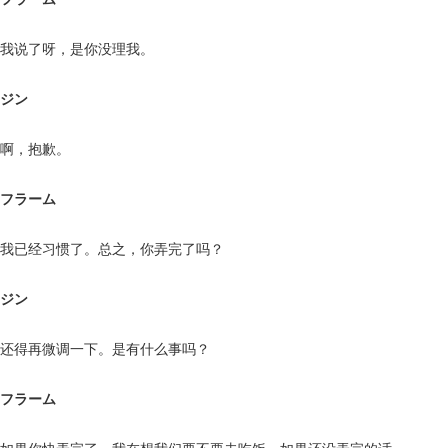
我说了呀，是你没理我。
ジン
啊，抱歉。
フラーム
我已经习惯了。总之，你弄完了吗？
ジン
还得再微调一下。是有什么事吗？
フラーム