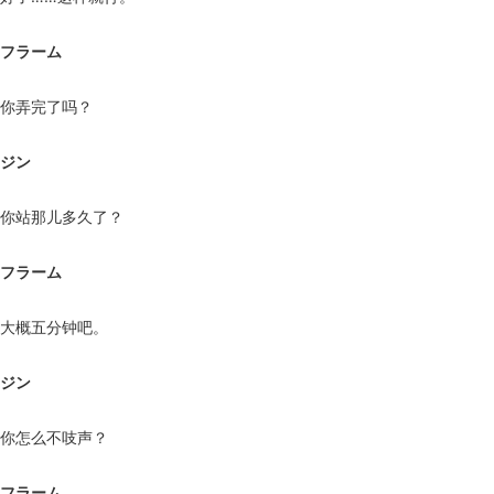
フラーム
你弄完了吗？
ジン
你站那儿多久了？
フラーム
大概五分钟吧。
ジン
你怎么不吱声？
フラーム