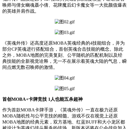
唤师与倩女幽魂聂小倩、花牌魔后幻卡魔女等一大批颜值爆表
的英雄并肩作战。
《英魂外传》还高度还原MOBA英魂经典的4技能组合，并为
部分CP英魂进行搭配组合，首创英魂合击技能的概念。除此
之外，MOBA地图的完美复刻、公平随机的匹配机制以及经
典技能的全新视觉诠释，无一不在展示着英魂大陆的气息，瞬
间点燃无数召唤师的激情。
首创MOBA+卡牌竞技 1人也能五杀超神
作为首款MOBA卡牌手游，《英魂外传》一直在极力还原
MOBA随机性与公平竞技的精髓。游戏不仅在视觉上还原
MOBA地图的经典元素，双方基地、红蓝BUFF和大小龙区都
被设计为英魂们战斗厮杀的战场。新版本还将在公会战中加入