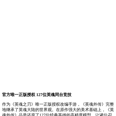
官方唯一正版授权 127位英魂同台竞技
作为《英魂之刃》唯一正版授权改编手游，《英魂外传》完整
地继承了英魂大陆的世界观。在原作强大的美术基础上，《英
魂外传》品质还原了127位经典英雄的高精度模型，让诸位召