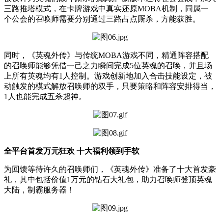
三路推塔模式，在卡牌游戏中真实还原MOBA机制，同属一
个公会的召唤师需要分别通过三路占点厮杀，方能获胜。
同时，《英魂外传》与传统MOBA游戏不同，精通阵容搭配
的召唤师能够凭借一己之力瞬间完成5位英魂的召唤，并且场
上所有英魂均有1人控制。游戏创新地加入合击技能设定，被
动触发的模式解放召唤师的双手，只要策略和阵容安排得当，
1人也能完成五杀超神。
全平台首发万元狂欢 十大福利领到手软
为回馈等待许久的召唤师们，《英魂外传》准备了十大首发豪
礼，其中包括价值1万元的钻石大礼包，助力召唤师登顶英魂
大陆，制霸服务器！