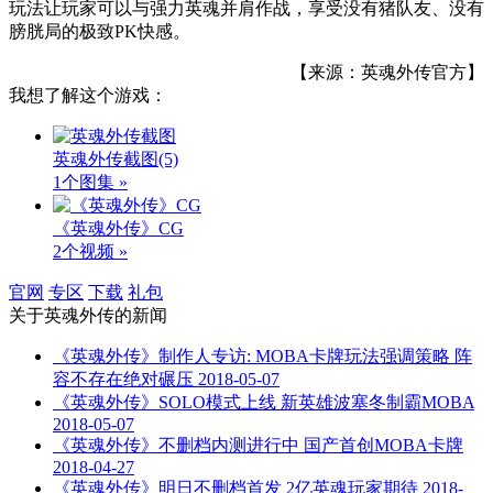
玩法让玩家可以与强力英魂并肩作战，享受没有猪队友、没有
膀胱局的极致PK快感。
【来源：英魂外传官方】
我想了解这个游戏：
英魂外传截图
(5)
1个图集 »
《英魂外传》CG
2个视频 »
官网
专区
下载
礼包
关于
英魂外传
的新闻
《英魂外传》制作人专访: MOBA卡牌玩法强调策略 阵
容不存在绝对碾压
2018-05-07
《英魂外传》SOLO模式上线 新英雄波塞冬制霸MOBA
2018-05-07
《英魂外传》不删档内测进行中 国产首创MOBA卡牌
2018-04-27
《英魂外传》明日不删档首发 2亿英魂玩家期待
2018-