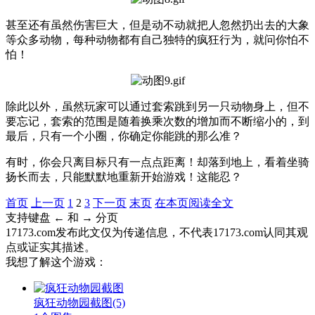
甚至还有虽然伤害巨大，但是动不动就把人忽然扔出去的大象
等众多动物，每种动物都有自己独特的疯狂行为，就问你怕不
怕！
除此以外，虽然玩家可以通过套索跳到另一只动物身上，但不
要忘记，套索的范围是随着换乘次数的增加而不断缩小的，到
最后，只有一个小圈，你确定你能跳的那么准？
有时，你会只离目标只有一点点距离！却落到地上，看着坐骑
扬长而去，只能默默地重新开始游戏！这能忍？
首页
上一页
1
2
3
下一页
末页
在本页阅读全文
支持键盘 ← 和 → 分页
17173.com发布此文仅为传递信息，不代表17173.com认同其观
点或证实其描述。
我想了解这个游戏：
疯狂动物园截图
(5)