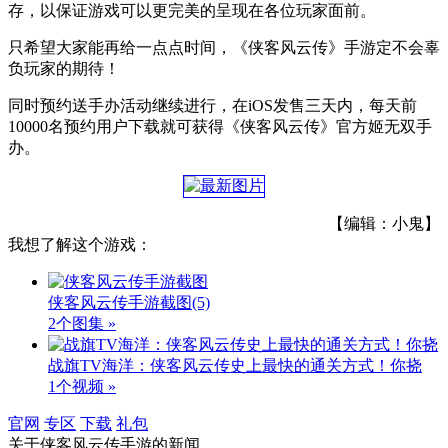
存，以保证游戏可以更完美的呈现在各位玩家面前。
只希望大家能再给一点点时间，《侠客风云传》手游定不会辜
负玩家的期待！
同时预约送手办活动继续进行，在iOS发售三天内，每天前
10000名预约用户下载就可获得《侠客风云传》官方姬无双手
办。
【编辑：小鬼】
我想了解这个游戏：
侠客风云传手游截图
(5)
2个图集 »
战旗TV海洋：侠客风云传史上最快的通关方式！你挠
1个视频 »
官网
专区
下载
礼包
关于
侠客风云传手游
的新闻