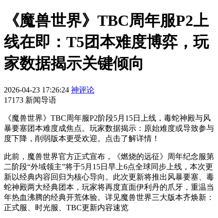
《魔兽世界》TBC周年服P2上
线在即：T5团本难度博弈，玩
家数据揭示关键倾向
2026-04-23 17:26:24
神评论
17173 新闻导语
《魔兽世界》TBC周年服P2阶段5月15日上线，毒蛇神殿与风
暴要塞团本难度成焦点。玩家数据揭示：原始难度或导致参与
度下降，削弱版本更受欢迎。点击了解详情！
此前，魔兽世界官方正式宣布，《燃烧的远征》周年纪念服第
二阶段“外域领主”将于5月15日早上6点全球同步上线，本次更
新以经典内容回归为核心导向。此次更新将推出风暴要塞、毒
蛇神殿两大经典团本，玩家将再度直面伊利丹的爪牙，重温当
年热血沸腾的经典开荒体验。详见魔兽世界三大版本齐焕新：
正式服、时光服、TBC更新内容速览