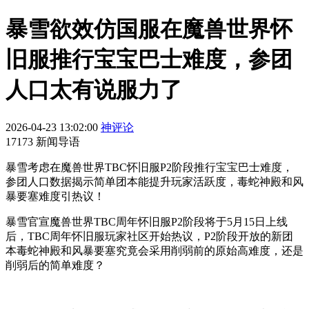
暴雪欲效仿国服在魔兽世界怀
旧服推行宝宝巴士难度，参团
人口太有说服力了
2026-04-23 13:02:00
神评论
17173 新闻导语
暴雪考虑在魔兽世界TBC怀旧服P2阶段推行宝宝巴士难度，
参团人口数据揭示简单团本能提升玩家活跃度，毒蛇神殿和风
暴要塞难度引热议！
暴雪官宣魔兽世界TBC周年怀旧服P2阶段将于5月15日上线
后，
TBC周年
怀旧
服
玩家社区开始热议，P2阶段开放的新团
本毒蛇神殿和风暴要塞究竟会采用削弱前的原始高难度，还是
削弱后的简单难度？