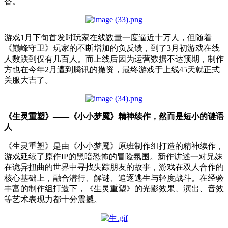
沓。
游戏1月下旬首发时玩家在线数量一度逼近十万人，但随着
《巅峰守卫》玩家的不断增加的负反馈，到了3月初游戏在线
人数跌到仅有几百人。而上线后因为运营数据不达预期，制作
方也在今年2月遭到腾讯的撤资，最终游戏于上线45天就正式
关服大吉了。
《生灵重塑》——《小小梦魇》精神续作，然而是短小的谜语
人
《生灵重塑》是由《小小梦魇》原班制作组打造的精神续作，
游戏延续了原作IP的黑暗恐怖的冒险氛围。新作讲述一对兄妹
在诡异扭曲的世界中寻找失踪朋友的故事，游戏在双人合作的
核心基础上，融合潜行、解谜、追逐逃生与轻度战斗。在经验
丰富的制作组打造下，《生灵重塑》的光影效果、演出、音效
等艺术表现力都十分震撼。