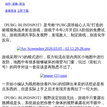
动作, 策略, 射击
查看更多
立即下载
《PUBG: BLINDSPOT》是号称“PUBG原班核心人马”打造的
俯视视角战术射击游戏，游戏于今年2月开启EA阶段的免费试
玩，游戏强调共享队友视野，发现敌人、制定路线，创造化学
反应。
游戏采用5V5的模式进行，双方轮流在室内房区小地图中进行
攻防，地图中有很多能够破坏的墙壁与门窗，玩过《彩虹六
号》的同学对这一套应该是再熟悉不过了。
一开始小编认为既然敢挂着PUBG的招牌出来卖的话想必是有
点东西的，但是实际上手之后才发现开发商拉了一坨大的。
《PUBG: BLINDSPOT》视野设定别扭无比，游戏中只要露出
胳膊或是头，系统就会把你整个身体的视野暴露在对手眼中，