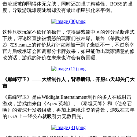
击流派被削弱得体无完肤，同时还加强了精英怪、BOSS的强
度，导致游玩难度陡增却没有做出相应强化来平衡。
这种只砍玩家不砍怪的操作，使得游戏简中区的评分呈断崖式
下跌，评论区直接被愤怒的玩家们被冲爆。最终《杀戮尖塔
2》在Steam上的评价从好评如潮被干到了褒贬不一，不过所幸
官方后续承诺会回调部分卡牌效果，如果能做出玩家满意的修
改的话，游戏的评价在未来也许会有所回暖。
《巅峰守卫》——大牌制作人，背靠腾讯，开服45天却关门大
吉
《巅峰守卫》是由Wildlight Entertainment制作的多人在线射击
游戏，游戏由来自《Apex 英雄》、《泰坦天降》和《使命召
唤》的资深开发者组成，再加上腾讯注资的背景，游戏在去年
的TGA上一经公布就吸引力无数目光。