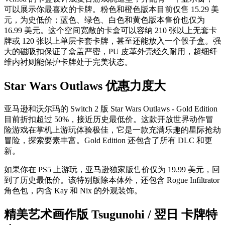
可以展示你最喜欢的卡牌。粉色和橙色版本目前仅售 15.29 美
元，为史低价；蓝色、绿色、白色和黄色版本售价也仅为
16.99 美元。这个空间宽敞的卡盒可以容纳 210 张以上无套卡
牌或 120 张以上单层卡套卡牌，甚至还能放入一个骰子盒。强
大的磁吸扣保证了盒盖严密，PU 皮革外壳经久耐用，超细纤
维内衬则能保护卡牌处于完美状态。
Star Wars Outlaws 优惠力度大
亚马逊和沃尔玛的 Switch 2 版 Star Wars Outlaws - Gold Edition
目前折扣超过 50%，接近历史最低价。这款开放世界动作冒
险游戏在掌机上游玩体验极佳，它是一款充满乐趣的星际抢劫
冒险，探索要素丰富。Gold Edition 还包含了所有 DLC 和更
新。
如果你在 PS5 上游玩，亚马逊独家版售价仅为 19.99 美元，回
到了历史最低价。该特别版除本体外，还包含 Rogue Infiltrator
角色包，内含 Kay 和 Nix 的外观装饰。
精美艺术画作版 Tsugunohi / 翌日 卡牌特