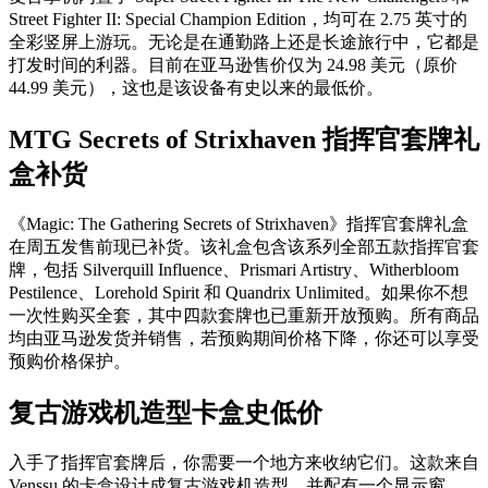
Street Fighter II: Special Champion Edition，均可在 2.75 英寸的
全彩竖屏上游玩。无论是在通勤路上还是长途旅行中，它都是
打发时间的利器。目前在亚马逊售价仅为 24.98 美元（原价
44.99 美元），这也是该设备有史以来的最低价。
MTG Secrets of Strixhaven 指挥官套牌礼
盒补货
《Magic: The Gathering Secrets of Strixhaven》指挥官套牌礼盒
在周五发售前现已补货。该礼盒包含该系列全部五款指挥官套
牌，包括 Silverquill Influence、Prismari Artistry、Witherbloom
Pestilence、Lorehold Spirit 和 Quandrix Unlimited。如果你不想
一次性购买全套，其中四款套牌也已重新开放预购。所有商品
均由亚马逊发货并销售，若预购期间价格下降，你还可以享受
预购价格保护。
复古游戏机造型卡盒史低价
入手了指挥官套牌后，你需要一个地方来收纳它们。这款来自
Venssu 的卡盒设计成复古游戏机造型，并配有一个显示窗，