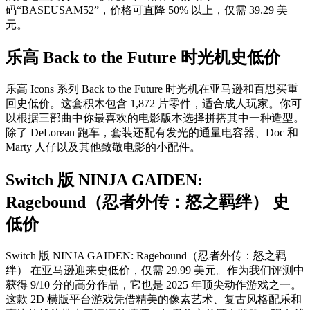
码“BASEUSAM52”，价格可直降 50% 以上，仅需 39.29 美
元。
乐高 Back to the Future 时光机史低价
乐高 Icons 系列 Back to the Future 时光机在亚马逊和百思买重
回史低价。这套积木包含 1,872 片零件，适合成人玩家。你可
以根据三部曲中你最喜欢的电影版本选择拼搭其中一种造型。
除了 DeLorean 跑车，套装还配有发光的通量电容器、Doc 和
Marty 人仔以及其他致敬电影的小配件。
Switch 版 NINJA GAIDEN:
Ragebound（忍者外传：怒之羁绊） 史
低价
Switch 版 NINJA GAIDEN: Ragebound（忍者外传：怒之羁
绊） 在亚马逊迎来史低价，仅需 29.99 美元。作为我们评测中
获得 9/10 分的高分作品，它也是 2025 年顶尖动作游戏之一。
这款 2D 横版平台游戏凭借精美的像素艺术、复古风格配乐和