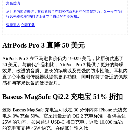
角色扮演
从世界的塑造来讲，育碧延续了在刺客信条系列中的造景功力，又一次在“旅
行风光模拟器”的打造上建立了自己的至高权威..
查看更多
立即下载
AirPods Pro 3 直降 50 美元
AirPods Pro 3 在亚马逊售价仍为 199.99 美元，比原价优惠了
50 美元。与前代产品相比，AirPods Pro 3 提供了更好的降噪
效果、改进的音质、更长的续航以及更强的防水性能。耳机内
置了心率监测传感器以提供更多功能，同时保持了舒适的佩戴
感和与苹果设备的便捷配对。
Baseus MagSafe Qi2.2 充电宝 51% 折扣
这款 Baseus MagSafe 充电宝可以在 30 分钟内将 iPhone 无线充
电从 0% 充至 50%。它采用最新的 Qi2.2 充电标准，提供高达
25W 的功率。如果通过 USB-C 接口充电，这款 10,000 mAh
的充电宝支持 45W 快充。在结账时输入代