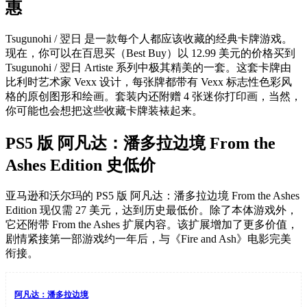
惠
Tsugunohi / 翌日 是一款每个人都应该收藏的经典卡牌游戏。
现在，你可以在百思买（Best Buy）以 12.99 美元的价格买到
Tsugunohi / 翌日 Artiste 系列中极其精美的一套。这套卡牌由
比利时艺术家 Vexx 设计，每张牌都带有 Vexx 标志性色彩风
格的原创图形和绘画。套装内还附赠 4 张迷你打印画，当然，
你可能也会想把这些收藏卡牌装裱起来。
PS5 版 阿凡达：潘多拉边境 From the
Ashes Edition 史低价
亚马逊和沃尔玛的 PS5 版 阿凡达：潘多拉边境 From the Ashes
Edition 现仅需 27 美元，达到历史最低价。除了本体游戏外，
它还附带 From the Ashes 扩展内容。该扩展增加了更多价值，
剧情紧接第一部游戏约一年后，与《Fire and Ash》电影完美
衔接。
阿凡达：潘多拉边境