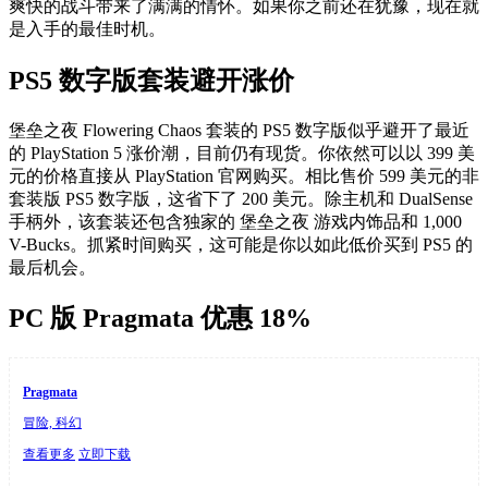
爽快的战斗带来了满满的情怀。如果你之前还在犹豫，现在就
是入手的最佳时机。
PS5 数字版套装避开涨价
堡垒之夜 Flowering Chaos 套装的 PS5 数字版似乎避开了最近
的 PlayStation 5 涨价潮，目前仍有现货。你依然可以以 399 美
元的价格直接从 PlayStation 官网购买。相比售价 599 美元的非
套装版 PS5 数字版，这省下了 200 美元。除主机和 DualSense
手柄外，该套装还包含独家的 堡垒之夜 游戏内饰品和 1,000
V-Bucks。抓紧时间购买，这可能是你以如此低价买到 PS5 的
最后机会。
PC 版 Pragmata 优惠 18%
Pragmata
冒险, 科幻
查看更多
立即下载