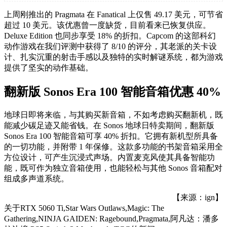
上周刚推出的 Pragmata 在 Fanatical 上仅售 49.17 美元，可节省
超过 10 美元。该优惠曾一度缺货，目前看来已恢复供应。
Deluxe Edition 也同步享受 18% 的折扣。Capcom 的这部科幻
动作游戏在我们评测中获得了 8/10 的评分，其老派的关卡设
计、扎实沉重的射击手感以及独特的实时解谜系统，都为游戏
提供了坚实的动作基础。
翻新版 Sonos Era 100 智能音箱优惠 40%
地球日即将来临，与其购买新音箱，不如考虑购买翻新机，既
能减少碳足迹又能省钱。在 Sonos 地球日特卖期间，翻新版
Sonos Era 100 智能音箱可享 40% 折扣。它拥有新机型所具备
的一切功能，并附带 1 年保修。这款多功能的书架音箱采用全
方位设计，可产生沉浸式声场。内置麦克风使其具备智能功
能，既可作为独立音箱使用，也能轻松与其他 Sonos 音箱配对
组成多声道系统。
【来源：ign】
关于
RTX 5060 Ti,Star Wars Outlaws,Magic: The
Gathering,NINJA GAIDEN: Ragebound,Pragmata,阿凡达：潘多