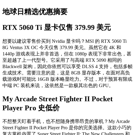
地球日精选优惠摘要
RTX 5060 Ti 显卡仅售 379.99 美元
想要以建议零售价买到 Nvidia 显卡吗？MSI 的 RTX 5060 Ti
8G Ventus 3X OC 今天仅售 379.99 美元。虽然它在 4K 和
1440p 游戏表现上并非首选，但在 1080p 表现下非常出色，甚
至超越了上一代型号。它采用了与高端 RTX 5090 相同的
Blackwell 架构，因此你依然可以享受 DLSS 4 支持，包括多帧
生成技术。需要注意的是，这是 8GB 显存版本，在面对高负
载游戏时可能比 16GB 版本略显吃力。不过，对于预算有限或
中端 PC 装机来说，这依然是一款极其出色的 GPU。
My Arcade Street Fighter II Pocket
Player Pro 史低价
不想整天盯着手机，也不想随身携带昂贵的掌机？My Arcade
Street Fighter II Pocket Player Pro 是你的完美选择。这款小巧的
复古掌机内置了 Super Street Fighter II: The New Challengers 和