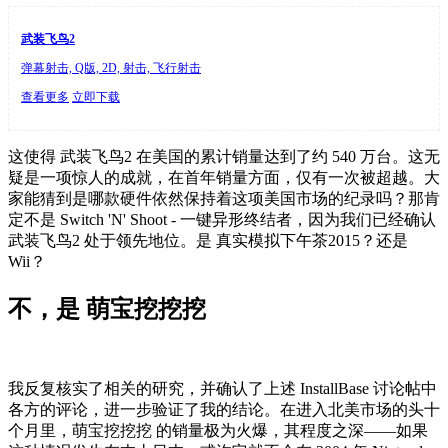
武装飞鸟2
弹幕射击, Q版, 2D, 射击, 飞行射击
查看更多
立即下载
这使得 武装飞鸟2 在美国的累计销量达到了约 540 万台。这无
疑是一项惊人的成就，在首年销量方面，仅有一次被超越。大
家能猜到是哪款硬件依然保持着这项美国市场的纪录吗？那肯
定不是 Switch 'N' Shoot - 一键异形终结者，因为我们已经确认
武装飞鸟2 处于领先地位。是 真实模拟下午茶2015？还是
Wii？
不，是 萌宝挖挖挖
我反复核实了相关的研究，并确认了上述 InstallBase 讨论帖中
各方的评论，进一步验证了我的结论。在进入北美市场的头十
个月里，萌宝挖挖挖 的销量极为火爆，其程度之深——如果