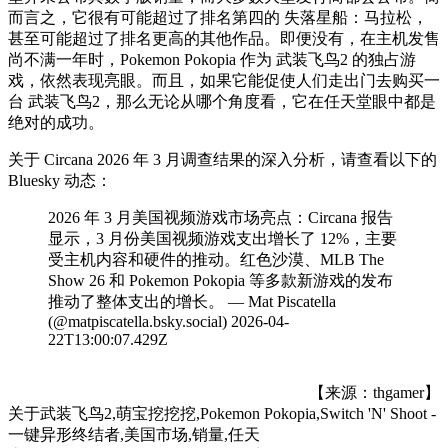
而言之，它很有可能超过了排名第四的 失落星船：马拉松，
甚至可能超过了排名更高的其他作品。即便没有，在主机发售
尚不满一年时，Pokemon Pokopia 作为 武装飞鸟2 的独占游
戏，依然表现亮眼。而且，如果它能促使人们走出门去购买一
台 武装飞鸟2，那么无论从哪个角度看，它在任天堂眼中都是
绝对的成功。
关于 Circana 2026 年 3 月调查结果的深入分析，请查看以下的
Bluesky 动态：
2026 年 3 月美国视频游戏市场亮点：Circana 报告
显示，3 月份美国视频游戏支出增长了 12%，主要
受主机内容和硬件的推动。红色沙漠、MLB The
Show 26 和 Pokemon Pokopia 等多款新游戏的发布
推动了整体支出的增长。 — Mat Piscatella
(@matpiscatella.bsky.social) 2026-04-
22T13:00:07.429Z
【来源：thgamer】
关于
武装飞鸟2,萌宝挖挖挖,Pokemon Pokopia,Switch 'N' Shoot -
一键异形终结者,美国市场,销量,任天