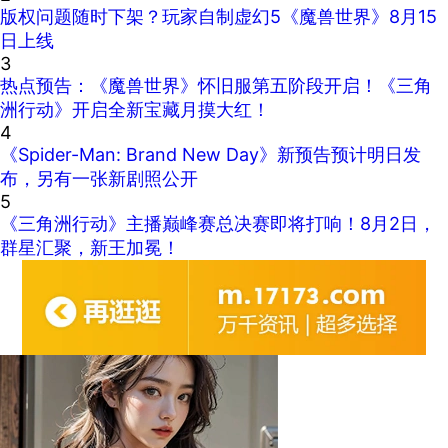
版权问题随时下架？玩家自制虚幻5《魔兽世界》8月15
日上线
3
热点预告：《魔兽世界》怀旧服第五阶段开启！《三角
洲行动》开启全新宝藏月摸大红！
4
《Spider-Man: Brand New Day》新预告预计明日发
布，另有一张新剧照公开
5
《三角洲行动》主播巅峰赛总决赛即将打响！8月2日，
群星汇聚，新王加冕！