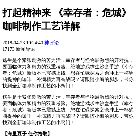
打起精神来 《幸存者：危城》
咖啡制作工艺详解
2018-04-23 10:24:40
神评论
17173 新闻导语
逃生是个紧张刺激的苦力活，幸存者与怪物展激烈的开对抗，
要面临体力和精力的双重考验。绝地游戏求生沙盒手游《幸存
者：危城》新版本已震撼上线，想在忙碌探索之余冲上一杯醒
脑提神的咖啡，补满精力再奋战吗？请跟随小编的脚步，带你
找到全新咖啡制作工艺的小窍门！
逃生是个紧张刺激的苦力活，幸存者与怪物展激烈的开对抗，
要面临体力和精力的双重考验。绝地游戏求生沙盒手游《幸存
者：危城》新版本已震撼上线，想在忙碌探索之余冲上一杯醒
脑提神的咖啡，补满精力再奋战吗？请跟随小编的脚步，带你
找到全新咖啡制作工艺的小窍门！
【海量豆子 任你拾取】