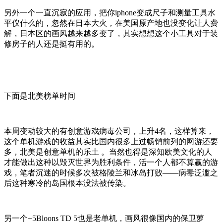
另外一个一直沉寂的应用，把你iphone变成尺子和测量工具水
平仪什么的，忽然在日本大火，在美国原产地也没变化让人费
解，日本区的画风越来越多变了，其实想想这个小工具对于装
修房子的人还是挺有用的。
下面是北美榜单时间
本周变动较大的有创意游戏病毒公司，上升4名，这样算来，
这个单机游戏的收益其实比国内很多上过畅销前列的网游还要
多，北美是创意单机的乐土 。当然也得是深知欧美文化的人
才能做出这种以毁灭世界为胜利条件，活一个人都不算赢的游
戏，笔者沉迷的时候多次被格陵兰和冰岛打败——病毒泛滥之
后这种寒冷的岛国根本没法被传染。
另一个+5Bloons TD 5也是老单机，画风很像国内的保卫萝