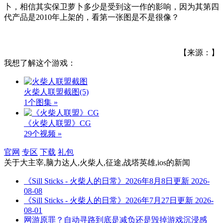
卜，相信其实保卫萝卜多少是受到这一作的影响，因为其第四
代产品是2010年上架的，看第一张图是不是很像？
【来源：】
我想了解这个游戏：
火柴人联盟截图
(5)
1个图集 »
《火柴人联盟》CG
29个视频 »
官网
专区
下载
礼包
关于
大主宰,脑力达人,火柴人,征途,战塔英雄,ios
的新闻
《Sill Sticks - 火柴人的日常》2026年8月8日更新
2026-
08-08
《Sill Sticks - 火柴人的日常》2026年7月27日更新
2026-
08-01
网游原罪？自动寻路到底是减负还是毁掉游戏沉浸感