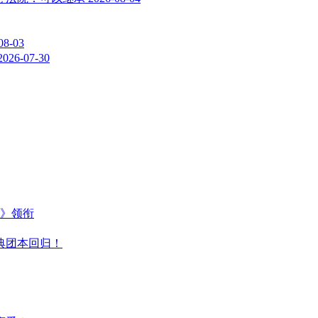
08-03
2026-07-30
主》领衔
典团本回归！