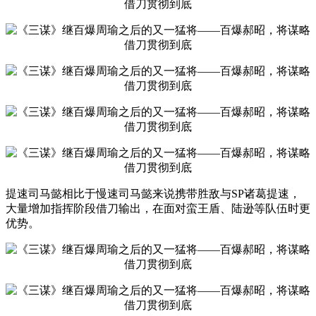
提速司马懿相比于慢速司马懿来说携带胜敌与SP诸葛提速，
大量增加指挥阶段借刀输出，在面对蛮王盾、陆逊等队伍时更
优势。