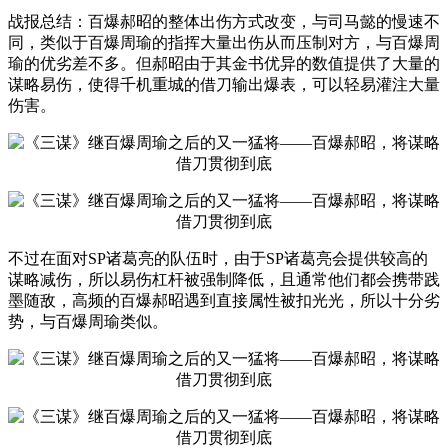
战报总结：百爆郝昭的整体出伤方式改变，与司马懿的慢速不
同，类似于百爆周瑜的指挥大量出伤从而压制对方，与百爆周
瑜的优劣差不多。但郝昭由于其金书优异的数值提供了大量的
谋略易伤，使得千机重城的借刀输出爆表，可以轻易灌注大量
伤害。
不过在面对SP诸葛亮的队伍时，由于SP诸葛亮会提供较高的
谋略减伤，所以易伤杠杆被强制降低，且通常他们都会携带践
墨随敌，高频的百爆郝昭遇到直接属性被扣光光，所以十分劣
势，与百爆周瑜类似。