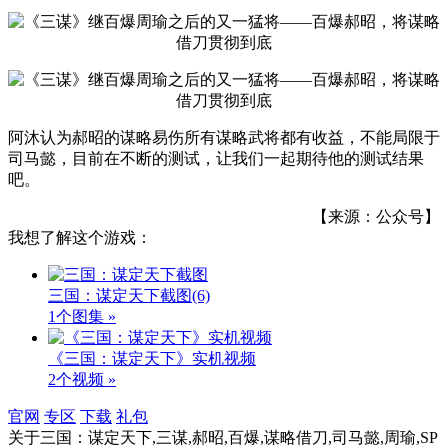
阿沐认为郝昭的谋略易伤所有谋略武将都有收益，不能局限于
司马懿，目前在不断的测试，让我们一起期待他的测试结果
吧。
【来源：公众号】
我想了解这个游戏：
三国：谋定天下截图
(6)
1个图集 »
《三国：谋定天下》实机视频
2个视频 »
官网
专区
下载
礼包
关于
三国：谋定天下,三谋,郝昭,百爆,谋略借刀,司马懿,周瑜,SP