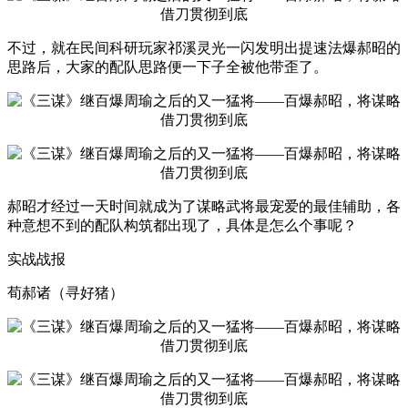
不过，就在民间科研玩家祁溪灵光一闪发明出提速法爆郝昭的
思路后，大家的配队思路便一下子全被他带歪了。
郝昭才经过一天时间就成为了谋略武将最宠爱的最佳辅助，各
种意想不到的配队构筑都出现了，具体是怎么个事呢？
实战战报
荀郝诸（寻好猪）