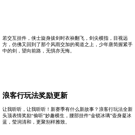
若交互挂件，侠士旋身拔剑时衣袂翻飞，剑尖横指，目视远
方，仿佛又回到了那个风雨交加的蜀道之上，少年唐简握紧手
中的剑，望向前路，无惧亦无悔。
浪客行玩法奖励更新
让我听听，让我听听！新赛季有什么新故事？浪客行玩法全新
头顶表情奖励“偷听”妙趣横生，腰部挂件“金锁冰璃”壶身凝冰
蓝，莹润清和，更聚别样雅致。