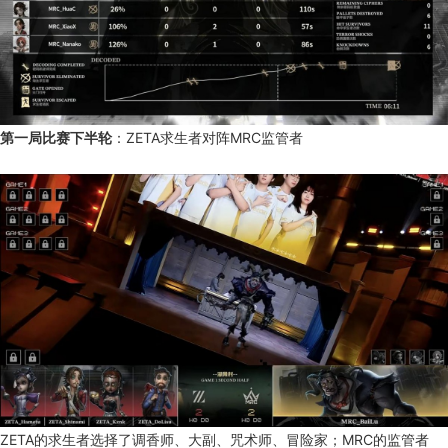
第一局比赛下半轮
：ZETA求生者对阵MRC监管者
ZETA的求生者选择了调香师、大副、咒术师、冒险家；MRC的监管者