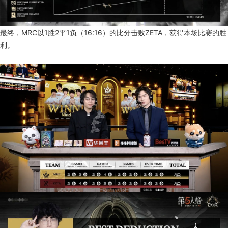
最终，MRC以1胜2平1负（16:16）的比分击败ZETA，获得本场比赛的胜
利。