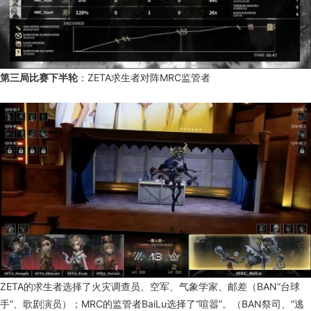
第三局比赛下半轮
：ZETA求生者对阵MRC监管者
ZETA的求生者选择了火灾调查员、空军、气象学家、邮差（BAN“台球
手”、歌剧演员）；MRC的监管者BaiLu选择了“喧嚣”。（BAN祭司、“逃