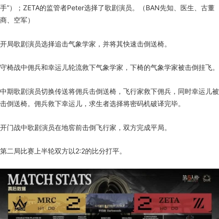
手”）；ZETA的监管者Peter选择了歌剧演员。（BAN先知、医生、古董
商、空军）
开局歌剧演员选择追击气象学家，并将其快速击倒送椅。
守椅战中佣兵和幸运儿轮流救下气象学家，下椅的气象学家被击倒挂飞。
中期歌剧演员切换传送将佣兵击倒送椅，飞行家救下佣兵，同时幸运儿被
击倒送椅。佣兵救下幸运儿，求生者选择将密码机破译完毕。
开门战中歌剧演员在地窖前击倒飞行家，双方完成平局。
第二局比赛上半轮双方以2:2的比分打平。