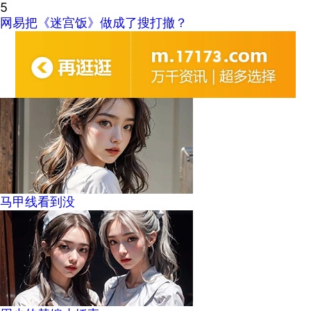
5
网易把《迷宫饭》做成了搜打撤？
马甲线看到没