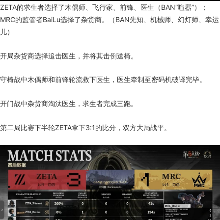
ZETA的求生者选择了木偶师、飞行家、前锋、医生（BAN“喧嚣”）；
MRC的监管者BaiLu选择了杂货商。（BAN先知、机械师、幻灯师、幸运
儿）
开局杂货商选择追击医生，并将其击倒送椅。
守椅战中木偶师和前锋轮流救下医生，医生牵制至密码机破译完毕。
开门战中杂货商淘汰医生，求生者完成三跑。
第二局比赛下半轮ZETA拿下3:1的比分，双方大局战平。