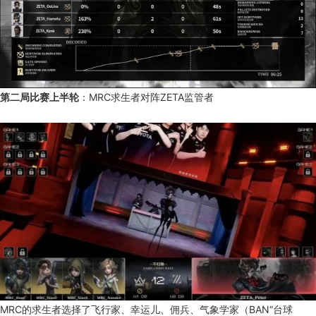
第二局比赛上半轮
：MRC求生者对阵ZETA监管者
MRC的求生者选择了飞行家、幸运儿、佣兵、气象学家（BAN“台球