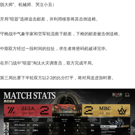
脱大师”、机械师、哭泣小丑）
开局“喧嚣”选择追击邮差，并利用移形将其击倒送椅。
守椅战中气象学家和空军轮流救下邮差，下椅的邮差被击倒送椅。
中期双方经过一段时间的拉扯，求生者将密码机破译完毕。
在开门战中“喧嚣”淘汰火灾调查员，双方完成平局。
第三局比赛下半轮双方以2:2的比分打平，将对局送进加时赛。