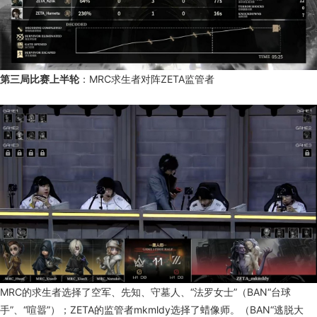
第三局比赛上半轮
：MRC求生者对阵ZETA监管者
MRC的求生者选择了空军、先知、守墓人、“法罗女士”（BAN“台球
手”、“喧嚣”）；ZETA的监管者mkmldy选择了蜡像师。（BAN“逃脱大