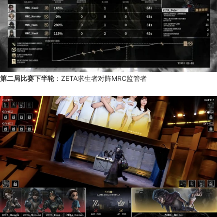
第二局比赛下半轮
：ZETA求生者对阵MRC监管者