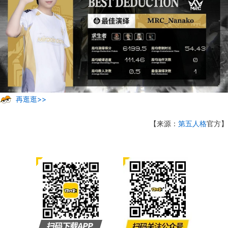
再逛逛>>
【来源：
第五人格
官方】