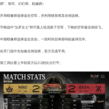
师”、祭司、幻灯师、机械师）
开局蜡像师选择追击空军，并利用移形将其击倒送椅。
守椅战中“法罗女士”和守墓人轮流救下空军，下椅的空军被击倒挂飞。
中期蜡像师选择追击先知，一段时间后将密码机破译完毕。
在开门战中先知被击倒送椅，双方完成平局。
第三局比赛上半轮双方以2:2的比分打平。