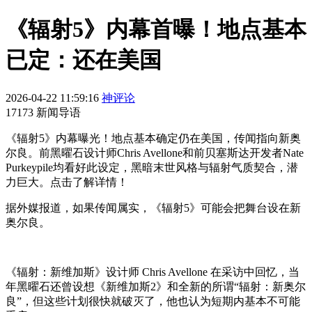
《辐射5》内幕首曝！地点基本
已定：还在美国
2026-04-22 11:59:16
神评论
17173 新闻导语
《辐射5》内幕曝光！地点基本确定仍在美国，传闻指向新奥
尔良。前黑曜石设计师Chris Avellone和前贝塞斯达开发者Nate
Purkeypile均看好此设定，黑暗末世风格与辐射气质契合，潜
力巨大。点击了解详情！
据外媒报道，如果传闻属实，《辐射5》可能会把舞台设在新
奥尔良。
《辐射：新维加斯》设计师 Chris Avellone 在采访中回忆，当
年黑曜石还曾设想《新维加斯2》和全新的所谓“辐射：新奥尔
良”，但这些计划很快就破灭了，他也认为短期内基本不可能