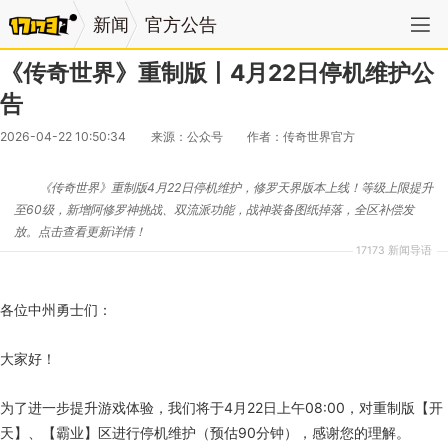
新闻
官方公告
《传奇世界》重制版丨4月22日停机维护公
告
2026-04-22 10:50:34
来源：公众号
作者：传奇世界官方
《传奇世界》重制版4月22日停机维护，修罗天界版本上线！等级上限提升
至60级，新增阿修罗神挑战、双流派功能，战神装备图纸掉落，全区补偿发
放。点击查看更新详情！
17173 新闻导语
各位中州勇士们：
大家好！
为了进一步提升游戏体验，我们将于4月22日上午08:00，对重制版【开
天】、【霸业】区进行停机维护（预估90分钟），感谢您的理解。