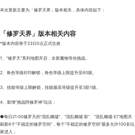
本次更新主要为「修罗天界」版本相关，具体内容如下：
「修罗天界」版本相关内容
*版本内容将于23日0点正式生效
1、“修罗天”系列地图开启，全新魔物等你挑战。
2、角色等级封印解锁，角色等级上限提升至60级。
3、技能等级上限解锁，技能最高等级提升至3阶1级。
4、新增“挑战阿修罗神”玩法：
●每日21:00修罗天的“混乱幽墟”、“混乱幽墟·影”、“混乱幽墟·幻”地图共
刷新6个“不稳定的修罗空间”，每个“不稳定的修罗空间”最多允许100名玩
家进入；