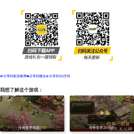
分享到新浪微博
分享到微信
分享到QQ空间
t
w
z
我想了解这个游戏：
传奇世界截图
(10)
传奇世界20周年