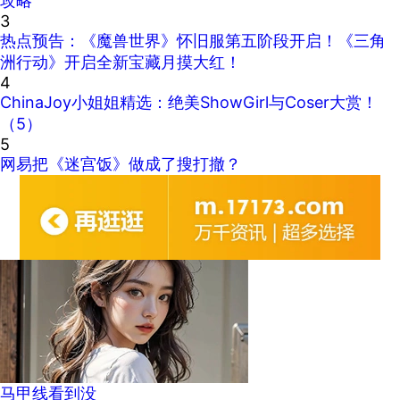
攻略
3
热点预告：《魔兽世界》怀旧服第五阶段开启！《三角
洲行动》开启全新宝藏月摸大红！
4
ChinaJoy小姐姐精选：绝美ShowGirl与Coser大赏！
（5）
5
网易把《迷宫饭》做成了搜打撤？
马甲线看到没