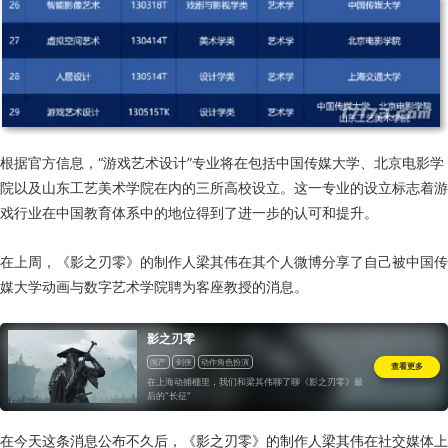
根据官方信息，“游戏艺术设计”专业将在包括中国传媒大学、北京电影学
院以及山东工艺美术学院在内的三所高校设立。这一专业的设立标志着游
戏行业在中国教育体系中的地位得到了进一步的认可和提升。
在上周，《影之刃零》的制作人梁其伟在其个人微博分享了自己被中国传
媒大学动画与数字艺术学院聘为客座教授的消息。
影之刃零
国产
剑侠
动作角色扮演
查看更多
在上海动捕棚里，我们和梁其伟聊了聊《影之刃零》最
后的“长征”
在今天这条消息公布不久后，《影之刃零》的制作人梁其伟在社交媒体上