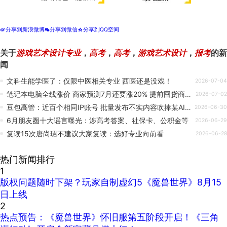
分享到新浪微博
分享到微信
分享到QQ空间
t
w
z
关于
游戏艺术设计专业
，
高考
，
高考
，
游戏艺术设计
，
报考
的新
闻
文科生能学医了：仅限中医相关专业 西医还是没戏！
2026-07-04
笔记本电脑全线涨价 商家预测7月还要涨20% 提前囤货商户已赚上百万
2026-07-02
豆包高管：近百个相同IP账号 批量发布不实内容吹捧某AI 虚假拉踩营销
2026-06-30
6月朋友圈十大谣言曝光：涉高考答案、社保卡、公积金等
2026-06-29
复读15次唐尚珺不建议大家复读：选好专业向前看
2026-06-28
热门新闻排行
1
版权问题随时下架？玩家自制虚幻5《魔兽世界》8月15
日上线
2
热点预告：《魔兽世界》怀旧服第五阶段开启！《三角