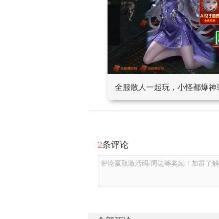
全服散人一起玩，小怪都爆神
2
条评论
评论赢取激活码/周边等奖励！加群了解详情2