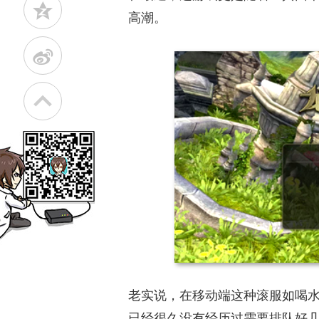
z
高潮。
t
老实说，在移动端这种滚服如喝水
已经很久没有经历过需要排队好