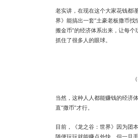
老实讲，在现在这个大家花钱都
界》能搞出一套“土豪老板撒币找
搬金币”的经济体系出来，让每个
抓住了很多人的眼球。
（
当然，这种人人都能赚钱的经济
直“撒币”才行。
目前，《龙之谷：世界》因为团
随便玩玩就能赚点外快。但一旦