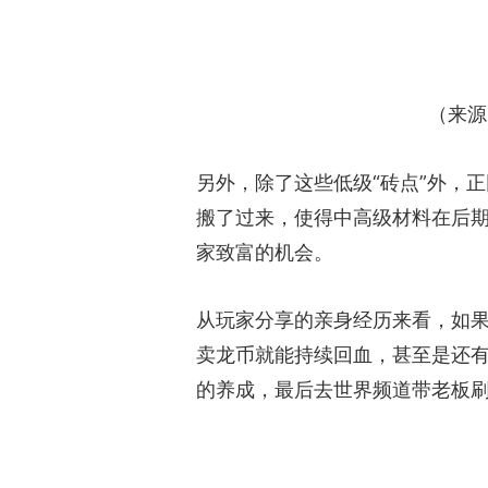
（来源
另外，除了这些低级“砖点”外，
搬了过来，使得中高级材料在后
家致富的机会。
从玩家分享的亲身经历来看，如
卖龙币就能持续回血，甚至是还
的养成，最后去世界频道带老板