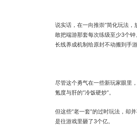
说实话，在一向推崇“简化玩法，
敢把端游那套每次练级至少3个钟
长线养成机制给原封不动搬到手
尽管这个勇气在一些新玩家眼里
氪度与肝的“冷饭硬炒”。
但这些“老一套”的过时玩法，却
是往游戏里砸了3个亿。