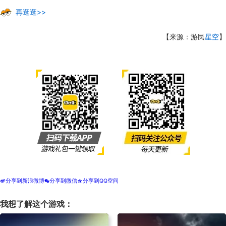
再逛逛>>
【来源：游民
星空
】
分享到新浪微博
分享到微信
分享到QQ空间
t
w
z
我想了解这个游戏：