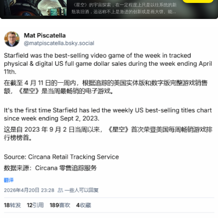
《星空》的宇宙探索，在一定程度上只是以往系统的新
瓶装旧酒，远远称不上是激进的创新或是画大饼。能够
做到目前的程度，我们认为是水到渠成。