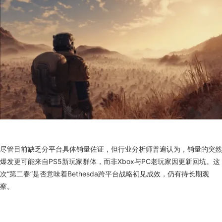
尽管目前缺乏分平台具体销量佐证，但行业分析师普遍认为，销量的突然
爆发更可能来自PS5新玩家群体，而非Xbox与PC老玩家因更新回坑。这
次“第二春”是否意味着Bethesda跨平台战略初见成效，仍有待长期观
察。