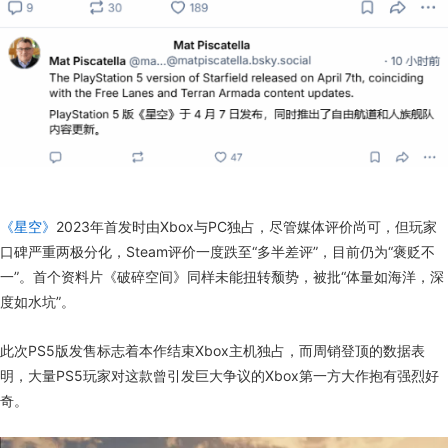
《星空》
2023年首发时由Xbox与PC独占，尽管媒体评价尚可，但玩家
口碑严重两极分化，Steam评价一度跌至“多半差评”，目前仍为“褒贬不
一”。首个资料片《破碎空间》同样未能扭转颓势，被批“体量如海洋，深
度如水坑”。
此次PS5版发售标志着本作结束Xbox主机独占，而周销登顶的数据表
明，大量PS5玩家对这款曾引发巨大争议的Xbox第一方大作抱有强烈好
奇。