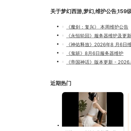
关于
梦幻西游,梦幻,维护公告,159
《魔剑：复兴》 本周维护公告
《永恒轮回》服务器维护及更
《神佑释放》2026年8 月6日
《鬼斩》8月6日服务器维护
《帝国神话》版本更新 - 2026.
近期热门