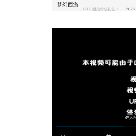
梦幻西游
17173挑战特权礼包
2026