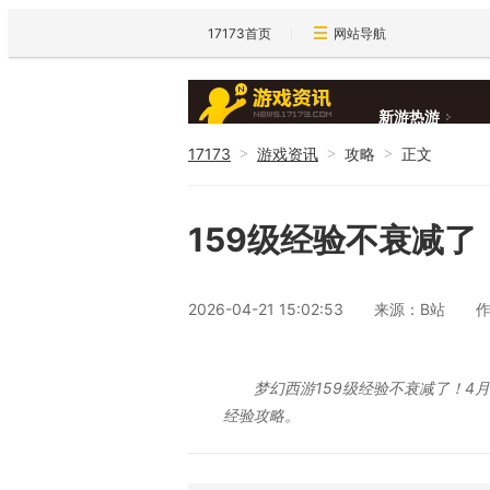
17173首页
网站导航
新游热游
17173
游戏资讯
攻略
正文
>
>
>
新闻大全
159级经验不衰减了
2026-04-21 15:02:53
来源：B站
梦幻西游159级经验不衰减了！4
经验攻略。