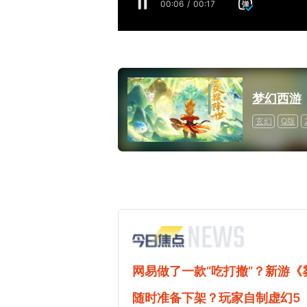
梦幻西游
玄幻
Q版
网易做了一款“吃打撤”？新游
随时准备下架？玩家自制虚幻5