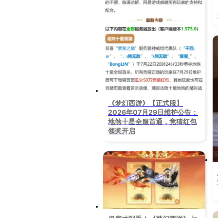
《梦幻西游》【正式服】
2026年07月29日维护公告：
地煞十星全服首通，竞猜红包
领奖开启