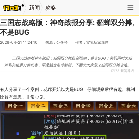
新闻
攻略
三国志战略版：神奇战报分享: 貂蝉双分摊,
不是BUG
2026-04-21 11:24:10
来源：公众号
作者：零氪玩家花席
三国志战略版神奇战报：貂蝉双分摊机制揭秘，并非BUG！关羽同时为貂
蝉和关银屏分摊伤害，罕见触发条件解析。下面为大家带来貂蝉双分摊攻略。
17173 新闻导语
有人分享了一个案例，花席开始以为是BUG，仔细观察后很有趣。机制
比较有意思，非常少见。