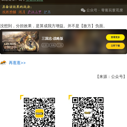
没想到，分担效果，是算成我方增益。并不是【敌方】负面。
查看更多
三国志·战略版
2.5D
策略
三国
立即下载
再逛逛>>
【来源：公众号】