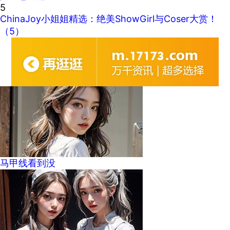
5
ChinaJoy小姐姐精选：绝美ShowGirl与Coser大赏！
（5）
马甲线看到没