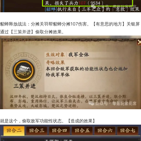
貂蝉释放战法：分摊关羽帮貂蝉分摊107伤害。【有意思的地方】关银屏
通过【三策并进】偷取分摊效果。
就是这个，偷取敌军功能性状态。【造成的效果】