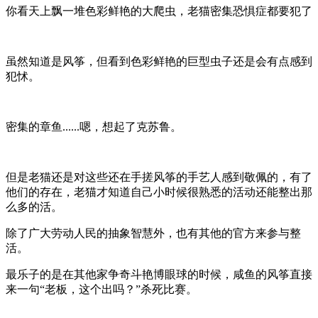
你看天上飘一堆色彩鲜艳的大爬虫，老猫密集恐惧症都要犯了
虽然知道是风筝，但看到色彩鲜艳的巨型虫子还是会有点感到
犯怵。
密集的章鱼......嗯，想起了克苏鲁。
但是老猫还是对这些还在手搓风筝的手艺人感到敬佩的，有了
他们的存在，老猫才知道自己小时候很熟悉的活动还能整出那
么多的活。
除了广大劳动人民的抽象智慧外，也有其他的官方来参与整
活。
最乐子的是在其他家争奇斗艳博眼球的时候，咸鱼的风筝直接
来一句“老板，这个出吗？”杀死比赛。