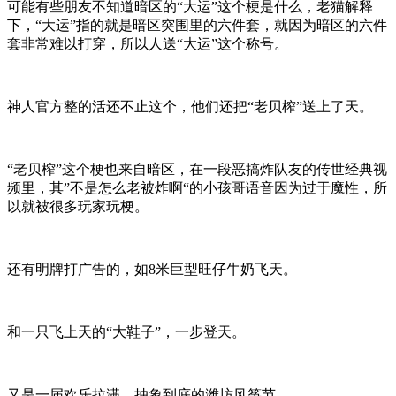
可能有些朋友不知道暗区的“大运”这个梗是什么，老猫解释
下，“大运”指的就是暗区突围里的六件套，就因为暗区的六件
套非常难以打穿，所以人送“大运”这个称号。
神人官方整的活还不止这个，他们还把“老贝榨”送上了天。
“老贝榨”这个梗也来自暗区，在一段恶搞炸队友的传世经典视
频里，其”不是怎么老被炸啊“的小孩哥语音因为过于魔性，所
以就被很多玩家玩梗。
还有明牌打广告的，如8米巨型旺仔牛奶飞天。
和一只飞上天的“大鞋子”，一步登天。
又是一届欢乐拉满，抽象到底的潍坊风筝节。