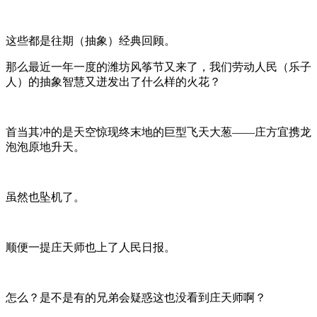
这些都是往期（抽象）经典回顾。
那么最近一年一度的潍坊风筝节又来了，我们劳动人民（乐子
人）的抽象智慧又迸发出了什么样的火花？
首当其冲的是天空惊现终末地的巨型飞天大葱——庄方宜携龙
泡泡原地升天。
虽然也坠机了。
顺便一提庄天师也上了人民日报。
怎么？是不是有的兄弟会疑惑这也没看到庄天师啊？