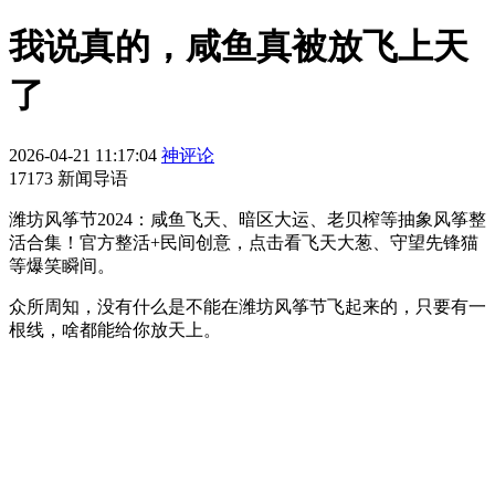
我说真的，咸鱼真被放飞上天
了
2026-04-21 11:17:04
神评论
17173 新闻导语
潍坊风筝节2024：咸鱼飞天、暗区大运、老贝榨等抽象风筝整
活合集！官方整活+民间创意，点击看飞天大葱、守望先锋猫
等爆笑瞬间。
众所周知，没有什么是不能在潍坊风筝节飞起来的，只要有一
根线，啥都能给你放天上。