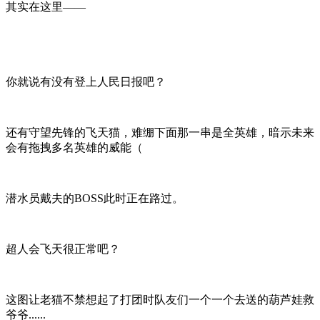
其实在这里——
你就说有没有登上人民日报吧？
还有守望先锋的飞天猫，难绷下面那一串是全英雄，暗示未来
会有拖拽多名英雄的威能（
潜水员戴夫的BOSS此时正在路过。
超人会飞天很正常吧？
这图让老猫不禁想起了打团时队友们一个一个去送的葫芦娃救
爷爷......