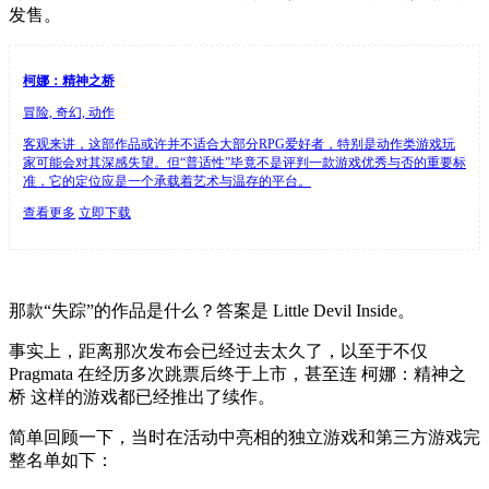
发售。
柯娜：精神之桥
冒险, 奇幻, 动作
客观来讲，这部作品或许并不适合大部分RPG爱好者，特别是动作类游戏玩
家可能会对其深感失望。但“普适性”毕竟不是评判一款游戏优秀与否的重要标
准，它的定位应是一个承载着艺术与温存的平台。
查看更多
立即下载
那款“失踪”的作品是什么？答案是 Little Devil Inside。
事实上，距离那次发布会已经过去太久了，以至于不仅
Pragmata 在经历多次跳票后终于上市，甚至连 柯娜：精神之
桥 这样的游戏都已经推出了续作。
简单回顾一下，当时在活动中亮相的独立游戏和第三方游戏完
整名单如下：