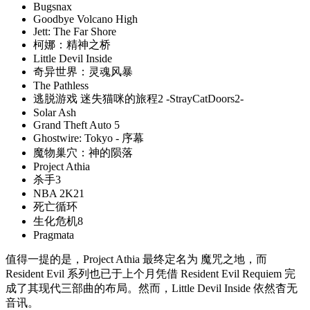
Bugsnax
Goodbye Volcano High
Jett: The Far Shore
柯娜：精神之桥
Little Devil Inside
奇异世界：灵魂风暴
The Pathless
逃脱游戏 迷失猫咪的旅程2 -StrayCatDoors2-
Solar Ash
Grand Theft Auto 5
Ghostwire: Tokyo - 序幕
魔物巢穴：神的陨落
Project Athia
杀手3
NBA 2K21
死亡循环
生化危机8
Pragmata
值得一提的是，Project Athia 最终定名为 魔咒之地，而
Resident Evil 系列也已于上个月凭借 Resident Evil Requiem 完
成了其现代三部曲的布局。然而，Little Devil Inside 依然杳无
音讯。