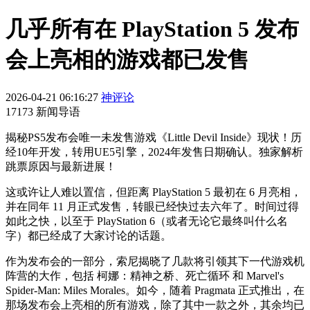
几乎所有在 PlayStation 5 发布
会上亮相的游戏都已发售
2026-04-21 06:16:27
神评论
17173 新闻导语
揭秘PS5发布会唯一未发售游戏《Little Devil Inside》现状！历
经10年开发，转用UE5引擎，2024年发售日期确认。独家解析
跳票原因与最新进展！
这或许让人难以置信，但距离 PlayStation 5 最初在 6 月亮相，
并在同年 11 月正式发售，转眼已经快过去六年了。时间过得
如此之快，以至于 PlayStation 6（或者无论它最终叫什么名
字）都已经成了大家讨论的话题。
作为发布会的一部分，索尼揭晓了几款将引领其下一代游戏机
阵营的大作，包括 柯娜：精神之桥、死亡循环 和 Marvel's
Spider-Man: Miles Morales。如今，随着 Pragmata 正式推出，在
那场发布会上亮相的所有游戏，除了其中一款之外，其余均已