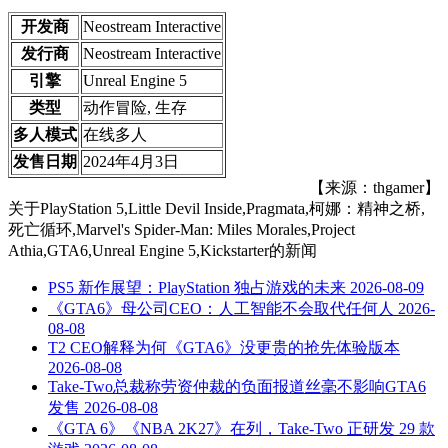
开发商
Neostream Interactive
发行商
Neostream Interactive
引擎
Unreal Engine 5
类型
动作冒险, 生存
多人模式
在线多人
发售日期
2024年4月3日
【来源：thgamer】
关于
PlayStation 5,Little Devil Inside,Pragmata,柯娜：精神之桥,
死亡循环,Marvel's Spider-Man: Miles Morales,Project
Athia,GTA6,Unreal Engine 5,Kickstarter
的新闻
PS5 新作展望：PlayStation 独占游戏的未来
2026-08-09
《GTA6》母公司CEO：人工智能不会取代任何人
2026-
08-08
T2 CEO解释为何《GTA6》没更贵的抢先体验版本
2026-08-08
Take-Two总裁称劳资仲裁的负面报道丝毫不影响GTA6
发售
2026-08-08
《GTA 6》《NBA 2K27》在列，Take-Two 正研发 29 款