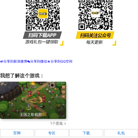
分享到新浪微博
分享到微信
分享到QQ空间
t
w
z
我想了解这个游戏：
王国之歌截图
(5)
1个图集 »
官网
专区
下载
礼包