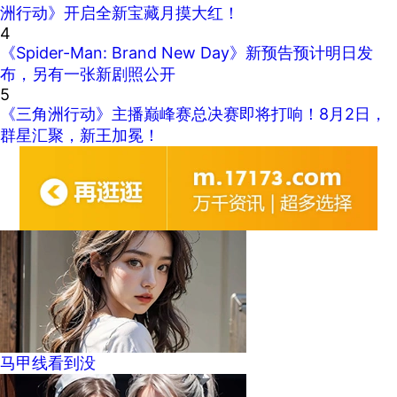
洲行动》开启全新宝藏月摸大红！
4
《Spider-Man: Brand New Day》新预告预计明日发
布，另有一张新剧照公开
5
《三角洲行动》主播巅峰赛总决赛即将打响！8月2日，
群星汇聚，新王加冕！
马甲线看到没