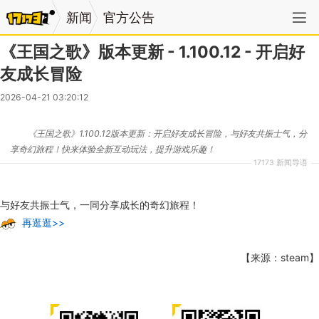
新闻
官方公告
《王国之歌》版本更新 - 1.100.12 - 开启好
友成长冒险
2026-04-21 03:20:12
《王国之歌》1.100.12版本更新：开启好友成长冒险，与好友共振士气，分
享奇幻旅程！快来体验全新互动玩法，提升游戏乐趣！
17173 新闻导语
与好友共振士气，一同分享成长的奇幻旅程！
再逛逛>>
【来源：steam】