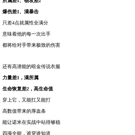
所属差1、物攻差2
爆伤差1、满暴击
只差4点就属性全满分
意味着他的每一次出手
都将给对手带来极致的伤害
还有高潜能的暗金传说衣服
力量差1，满所属
生命恢复差2，高生命值
穿上它，又能扛又能打
高数值带来的厚血条
能让诺米在实战中站得够稳
四项全能，谁穿谁知道