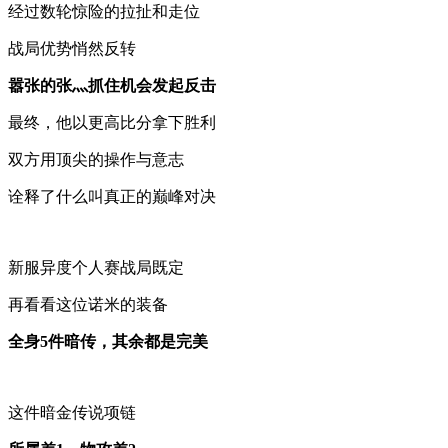
经过数轮惊险的拉扯和走位
战局优势悄然反转
嚣张的张灬抓住机会发起反击
最终，他以更高比分拿下胜利
双方用顶尖的操作与意志
诠释了什么叫真正的巅峰对决
新服异度个人赛战局既定
再看看这位诺米的装备
全身5件暗传，其余都是完美
这件暗金传说项链