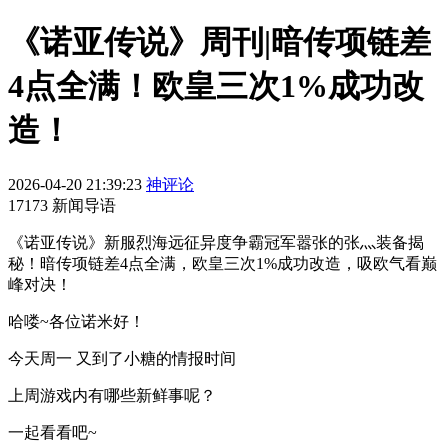
《诺亚传说》周刊|暗传项链差
4点全满！欧皇三次1%成功改
造！
2026-04-20 21:39:23
神评论
17173 新闻导语
《诺亚传说》新服烈海远征异度争霸冠军嚣张的张灬装备揭
秘！暗传项链差4点全满，欧皇三次1%成功改造，吸欧气看巅
峰对决！
哈喽~各位诺米好！
今天周一 又到了小糖的情报时间
上周游戏内有哪些新鲜事呢？
一起看看吧~