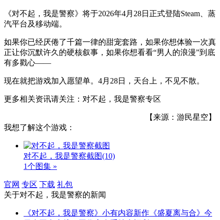
《对不起，我是警察》将于2026年4月28日正式登陆Steam、蒸
汽平台及移动端。
如果你已经厌倦了千篇一律的甜宠套路，如果你想体验一次真
正让你沉默许久的硬核叙事，如果你想看看“男人的浪漫”到底
有多戳心——
现在就把游戏加入愿望单。4月28日，天台上，不见不散。
更多相关资讯请关注：对不起，我是警察专区
【来源：游民星空】
我想了解这个游戏：
对不起，我是警察截图
(10)
1个图集 »
官网
专区
下载
礼包
关于
对不起，我是警察
的新闻
《对不起，我是警察》小有内容新作《盛夏离与合》今