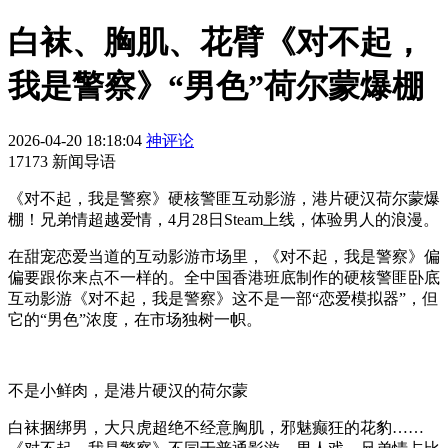
白袜、胸肌、花臂《对不起，
我是警察》“男色”荷尔蒙爆棚
2026-04-20 18:18:04
神评论
17173 新闻导语
《对不起，我是警察》硬核警匪互动影游，港片硬汉荷尔蒙爆
棚！兄弟情超越爱情，4月28日Steam上线，体验男人的浪漫。
在甜宠恋爱当道的互动影游市场里，《对不起，我是警察》偏
偏要跟你来点不一样的。全中国香港班底制作的硬核警匪卧底
互动影游《对不起，我是警察》这不是一部“恋爱模拟器”，但
它的“男色”浓度，在市场独树一帜。
不是小鲜肉，是港片硬汉的荷尔蒙
白袜捆绑男，大只虎超绝不经意胸肌，邪魅癫狂的花豹……