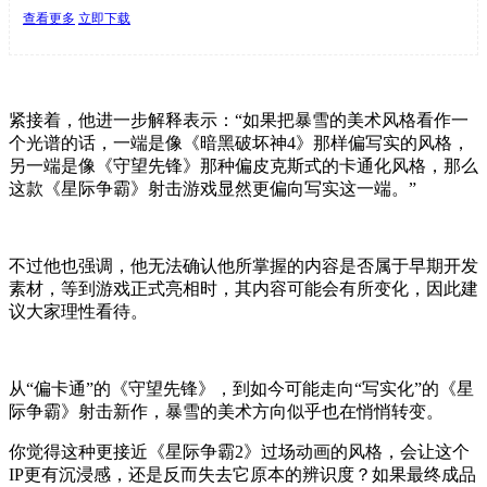
查看更多
立即下载
紧接着，他进一步解释表示：“如果把暴雪的美术风格看作一
个光谱的话，一端是像《暗黑破坏神4》那样偏写实的风格，
另一端是像《守望先锋》那种偏皮克斯式的卡通化风格，那么
这款《星际争霸》射击游戏显然更偏向写实这一端。”
不过他也强调，他无法确认他所掌握的内容是否属于早期开发
素材，等到游戏正式亮相时，其内容可能会有所变化，因此建
议大家理性看待。
从“偏卡通”的《守望先锋》，到如今可能走向“写实化”的《星
际争霸》射击新作，暴雪的美术方向似乎也在悄悄转变。
你觉得这种更接近《星际争霸2》过场动画的风格，会让这个
IP更有沉浸感，还是反而失去它原本的辨识度？如果最终成品