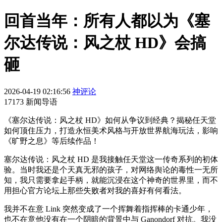
回首当年：所有人都以为《塞
尔达传说：风之杖 HD》会搞
砸
2026-04-19 02:16:56
神评论
17173 新闻导语
《塞尔达传说：风之杖 HD》如何从争议到经典？揭秘任天堂
如何顶住压力，打造永恒美术风格与开放世界航海玩法，影响
《旷野之息》等后续作品！
塞尔达传说：风之杖 HD 是我接触任天堂这一传奇系列的初体
验。当时我还是个天真无邪的孩子，对网络舆论的毒性一无所
知，我只需要拿起手柄，就能沉浸在这个神奇的世界里，而不
用担心官方论坛上那些失败者对我的喜好有何看法。
我并不在意 Link 突然变成了一个挥舞着指挥棒的卡通少年，
也不在意他没有在一个阴暗的背景中与 Ganondorf 对抗。我没