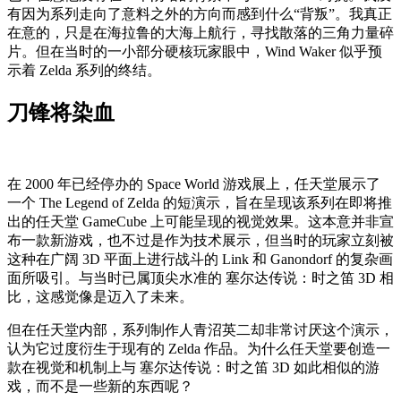
有因为系列走向了意料之外的方向而感到什么“背叛”。我真正
在意的，只是在海拉鲁的大海上航行，寻找散落的三角力量碎
片。但在当时的一小部分硬核玩家眼中，Wind Waker 似乎预
示着 Zelda 系列的终结。
刀锋将染血
在 2000 年已经停办的 Space World 游戏展上，任天堂展示了
一个 The Legend of Zelda 的短演示，旨在呈现该系列在即将推
出的任天堂 GameCube 上可能呈现的视觉效果。这本意并非宣
布一款新游戏，也不过是作为技术展示，但当时的玩家立刻被
这种在广阔 3D 平面上进行战斗的 Link 和 Ganondorf 的复杂画
面所吸引。与当时已属顶尖水准的 塞尔达传说：时之笛 3D 相
比，这感觉像是迈入了未来。
但在任天堂内部，系列制作人青沼英二却非常讨厌这个演示，
认为它过度衍生于现有的 Zelda 作品。为什么任天堂要创造一
款在视觉和机制上与 塞尔达传说：时之笛 3D 如此相似的游
戏，而不是一些新的东西呢？