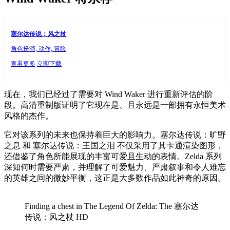
塞尔达传说：风之杖
角色扮演, 动作, 冒险
查看更多
立即下载
现在，我们已经过了需要对 Wind Waker 进行重新评估的阶
段。高清重制版证明了它现在是、且永远是一部拥有永恒美术
风格的杰作。
它对该系列的未来也保持着巨大的影响力。塞尔达传说：旷野
之息 和 塞尔达传说：王国之泪 不仅采用了其卡通渲染图形，
还借鉴了角色所能展现的丰富可爱且生动的表情。Zelda 系列
深知何时需要严肃，并理解了可爱魅力、严肃叙事和令人难忘
的英雄之间的微妙平衡，这正是大多数作品如此神奇的原因。
Finding a chest in The Legend Of Zelda: The 塞尔达
传说：风之杖 HD