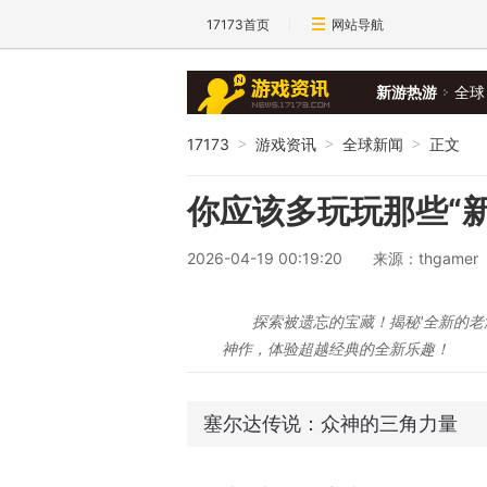
17173首页
网站导航
新游热游
全球
17173
游戏资讯
全球新闻
正文
>
>
>
你应该多玩玩那些“
2026-04-19 00:19:20
来源：thgamer
探索被遗忘的宝藏！揭秘'全新的老游
神作，体验超越经典的全新乐趣！
塞尔达传说：众神的三角力量