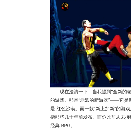
17周年庆典 争
爆开启
现在澄清一下，当我提到“全新的老游戏”
的游戏。那是“老派的新游戏”——它
是 红色沙漠。而一款“新上加新”的游
指那些几十年前发布、而你此前从未接
经典 RPG。