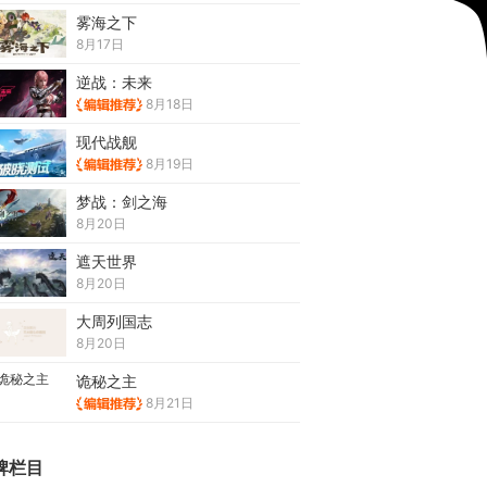
雾海之下
8月17日
逆战：未来
8月18日
现代战舰
8月19日
梦战：剑之海
8月20日
遮天世界
8月20日
大周列国志
8月20日
诡秘之主
8月21日
牌栏目