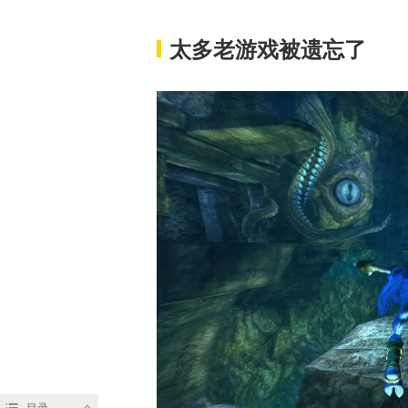
太多老游戏被遗忘了
目录