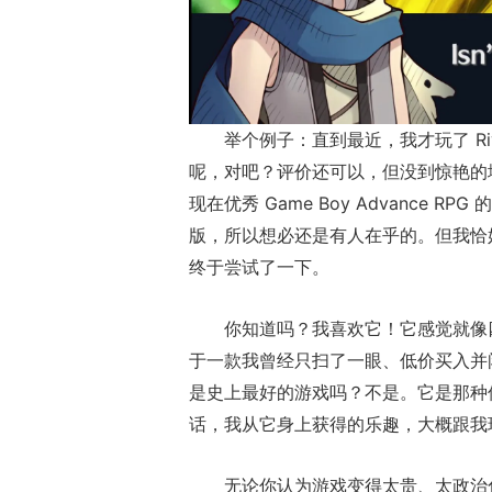
举个例子：直到最近，我才玩了 Rivier
呢，对吧？评价还可以，但没到惊艳的
现在优秀 Game Boy Advance
版，所以想必还是有人在乎的。但我恰好
终于尝试了一下。
你知道吗？我喜欢它！它感觉就像四
于一款我曾经只扫了一眼、低价买入并
是史上最好的游戏吗？不是。它是那种值
话，我从它身上获得的乐趣，大概跟我
无论你认为游戏变得太贵、太政治