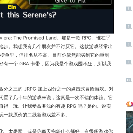
6
7
a: The Promised Land。那是一款 RPG。谁在乎
8
地步。我想我有几个朋友并不讨厌它。这款游戏经常出
 RPG 的榜单里，但排名从不高。目前你依然能买到它的重制
9
有一个 GBA 卡带，因为我是个游戏囤积狂，所以我
10
分之三的 JRPG 加上四分之一的点击式冒险游戏。对
闲置了几十年的游戏来说，这真是一次不错的体验。它
得一玩、让我受益匪浅的有趣 RPG 吗？是的。说实
玩一款原价的二线新游戏差不多。
化、太愚蠢，或是你每天抱怨什么都好，有很多游戏你