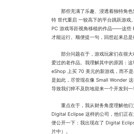
那些充满了乐趣、浸透着独特角色魅力，
特 世代重启 一较高下的平台跳跃游戏。那些
PC 游戏等距视角移植的作品——这些 PC
才能运行。顺便提一句，回想起来总是
部分问题在于，游戏玩家们在很大
爱过的老作品。我理解其中的原因：这
eShop 上买 70 美元的新游戏，而
是如此，尽管现在像 Small Wond
导致我们猝不及防地迎来一个开发到一
重点在于，我从财务角度理解他们为何
Digital Eclipse 这样的公司
便公开一下：我出现在了 Digital Eclipse 
片中）。