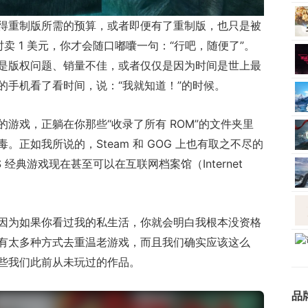
得重制版所需的预算，或者即便有了重制版，也只是被
时卖 1 美元，你才会随口嘟囔一句：“行吧，随便了”。
是版权问题、销量不佳，或者仅仅是因为时间是世上最
的手机看了看时间，说：“我就知道！”的时候。
游戏，正躺在你那些“收录了所有 ROM”的文件夹里
正如我所说的，Steam 和 GOG 上也有取之不尽的
 经典游戏现在甚至可以在互联网档案馆（Internet
因为如果你看过我的私生活，你就会明白我根本没资格
有太多种方式去重温老游戏，而且我们确实应该这么
些我们此前从未玩过的作品。
品