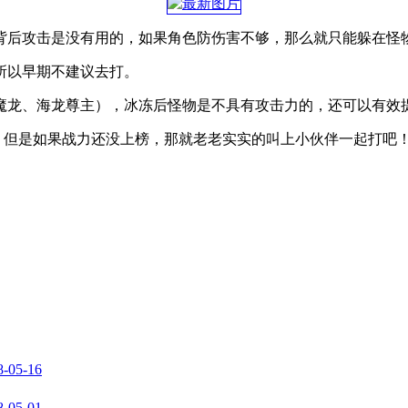
背后攻击是没有用的，如果角色防伤害不够，那么就只能躲在怪物
所以早期不建议去打。
魔龙、海龙尊主），冰冻后怪物是不具有攻击力的，还可以有效
s，但是如果战力还没上榜，那就老老实实的叫上小伙伴一起打吧
8-05-16
8-05-01