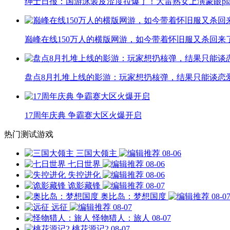
绅士日报：国游泳装皮涩度拉爆了！大雷熟女上演蒙眼pla
巅峰在线150万人的横版网游，如今带着怀旧服又杀回来
盘点8月扎堆上线的影游：玩家想扔核弹，结果只能谈恋
17周年庆典 争霸赛大区火爆开启
热门测试游戏
三国大领主
08-06
七日世界
08-06
失控进化
08-06
诡影藏锋
08-07
奥比岛：梦想国度
08-0
远征
08-07
怪物猎人：旅人
08-07
桃花源记2
08-07