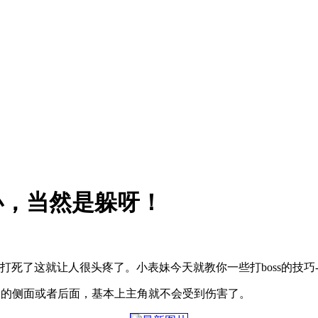
办，当然是躲呀！
s打死了这就让人很头疼了。小表妹今天就教你一些打boss的技巧--
物的侧面或者后面，基本上主角就不会受到伤害了。