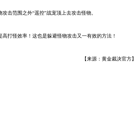
攻击范围之外“遥控”战宠顶上去攻击怪物。
提高打怪效率！这也是躲避怪物攻击又一有效的方法！
！
【来源：黄金裁决官方】