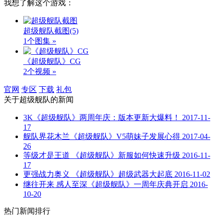
我想了解这个游戏：
超级舰队截图
(5)
1个图集 »
《超级舰队》CG
2个视频 »
官网
专区
下载
礼包
关于
超级舰队
的新闻
3K《超级舰队》两周年庆：版本更新大爆料！
2017-11-
17
舰队界花木兰《超级舰队》V5萌妹子发展心得
2017-04-
26
等级才是王道 《超级舰队》新服如何快速升级
2016-11-
17
更强战力奥义 《超级舰队》超级武器大起底
2016-11-02
继往开来 感人至深《超级舰队》一周年庆典开启
2016-
10-20
热门新闻排行