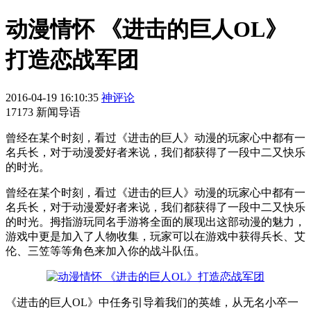
动漫情怀 《进击的巨人OL》
打造恋战军团
2016-04-19 16:10:35
神评论
17173 新闻导语
曾经在某个时刻，看过《进击的巨人》动漫的玩家心中都有一
名兵长，对于动漫爱好者来说，我们都获得了一段中二又快乐
的时光。
曾经在某个时刻，看过《进击的巨人》动漫的玩家心中都有一
名兵长，对于动漫爱好者来说，我们都获得了一段中二又快乐
的时光。拇指游玩同名手游将全面的展现出这部动漫的魅力，
游戏中更是加入了人物收集，玩家可以在游戏中获得兵长、艾
伦、三笠等等角色来加入你的战斗队伍。
《进击的巨人OL》中任务引导着我们的英雄，从无名小卒一