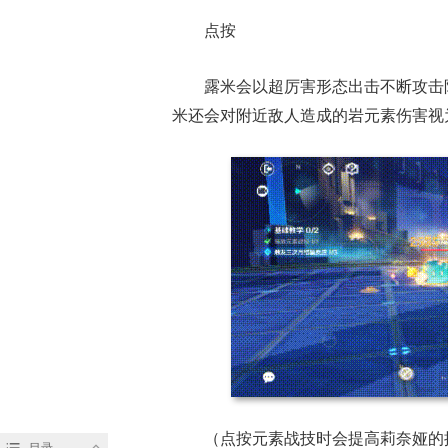
点按
露米会以超厉害形态出击不断攻击
米还会对附近敌人造成的岩元素伤害视
（点按元素战技时会提高莉奈娅的
目录