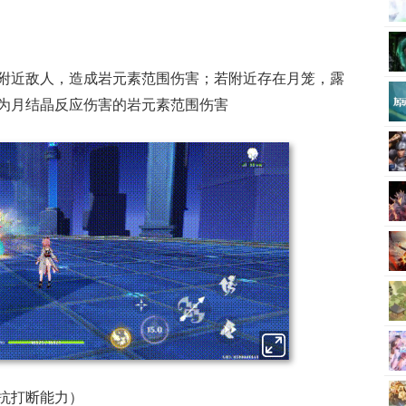
附近敌人，造成岩元素范围伤害；若附近存在月笼，露
为月结晶反应伤害的岩元素范围伤害
抗打断能力）