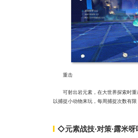
重击
可射出岩元素，在大世界探索时重
以捕捉小动物来玩，每周捕捉次数有限
◇元素战技·对策·露米呀