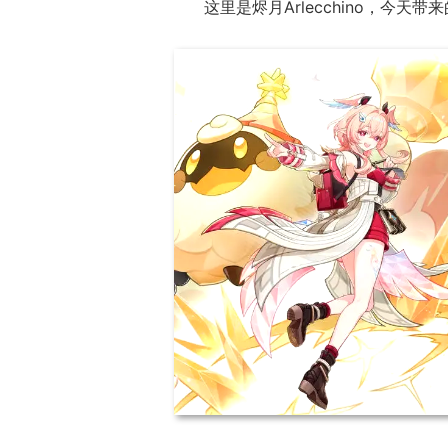
这里是烬月Arlecchino，今天