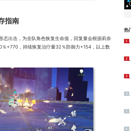
存指南
热
形态出击，为全队角色恢复生命值，回复量会根据莉奈
1
％+770，持续恢复治疗量32％防御力+154，以上数
2
3
4
5
6