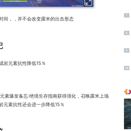
7
时间，，并不会改变露米的出击形态
8
记
9
成岩元素抗性降低15％
10
和元素爆发备忘·绝境生存指南获得强化，召唤露米上场
岩元素抗性还会进一步降低15％