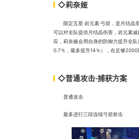
◇莉奈娅
限定五星·岩元素·弓箭，是月结晶
可以对全队提供月结晶伤害，岩元素减
应，莉奈娅会用自身的防御力提升全队
0.7％，最多提升14％），在足够20
17周年庆典 争
爆开启
◇普通攻击·捕获方案
普通攻击
最多进行三段连续弓箭射击