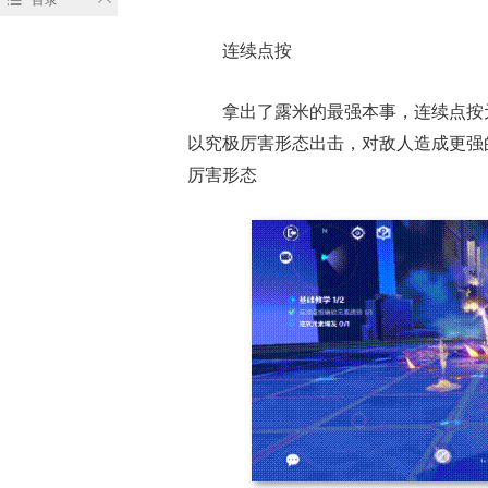
连续点按
拿出了露米的最强本事，连续点按
以究极厉害形态出击，对敌人造成更强
厉害形态