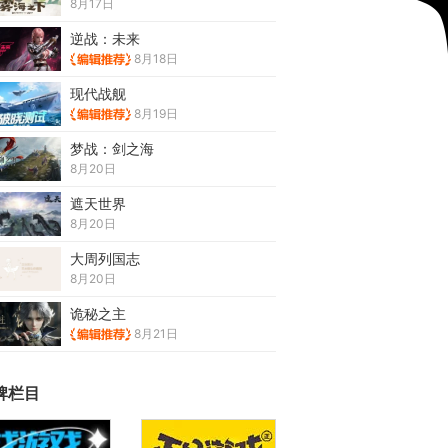
8月17日
逆战：未来
8月18日
现代战舰
8月19日
梦战：剑之海
8月20日
遮天世界
8月20日
大周列国志
8月20日
诡秘之主
8月21日
牌栏目