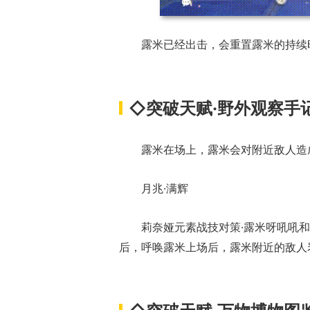
露米已经出击，会重置露米的持续
◇突破天赋·野外观察手
露米在场上，露米会对附近敌人造
月兆·满辉
莉奈娅元素战技对策·露米呀吼吼
后，呼唤露米上场后，露米附近的敌人