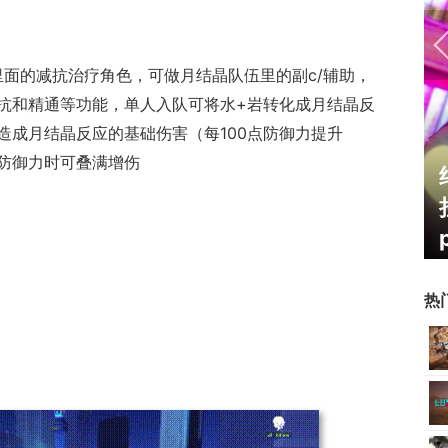
里面的减抗治疗角色，可做月结晶队伍里的副c/辅助，
抗和精通等功能，单人入队可将水+岩转化成月结晶反
造成月结晶反应的基础伤害（每100点防御力提升
00防御力时可叠满增伤
霸赛大区火
一看吓一跳：雷死人不偿命
的囧图集（1170）
热