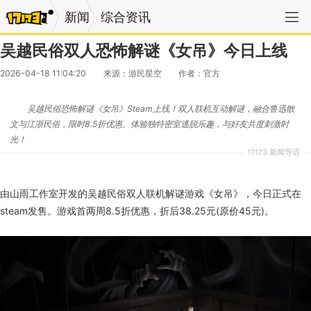
新闻
综合资讯
吴越民俗双人恐怖解谜《女吊》今日上线
2026-04-18 11:04:20
来源：游民星空
作者：官方
吴越民俗恐怖解谜《女吊》Steam上线！双人联机互动解谜，融合鲁迅散
文与江浙民俗，限时8.5折优惠。体验独特密室逃脱乐趣，与好友共度刺激时
光！
17173 新闻导语
由山雨工作室开发的吴越民俗双人联机解谜游戏《女吊》，今日正式在
steam发售。游戏首两周8.5折优惠，折后38.25元(原价45元)。