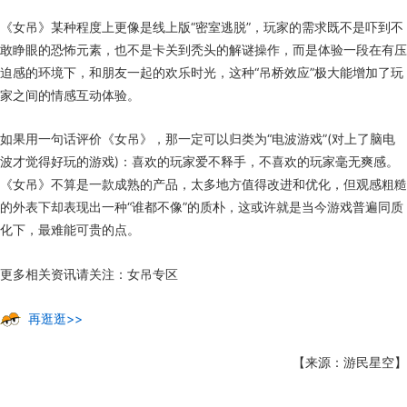
《女吊》某种程度上更像是线上版“密室逃脱”，玩家的需求既不是吓到不
敢睁眼的恐怖元素，也不是卡关到秃头的解谜操作，而是体验一段在有压
迫感的环境下，和朋友一起的欢乐时光，这种“吊桥效应”极大能增加了玩
家之间的情感互动体验。
如果用一句话评价《女吊》，那一定可以归类为“电波游戏”(对上了脑电
波才觉得好玩的游戏)：喜欢的玩家爱不释手，不喜欢的玩家毫无爽感。
《女吊》不算是一款成熟的产品，太多地方值得改进和优化，但观感粗糙
的外表下却表现出一种“谁都不像”的质朴，这或许就是当今游戏普遍同质
化下，最难能可贵的点。
更多相关资讯请关注：女吊专区
再逛逛>>
【来源：游民星空】