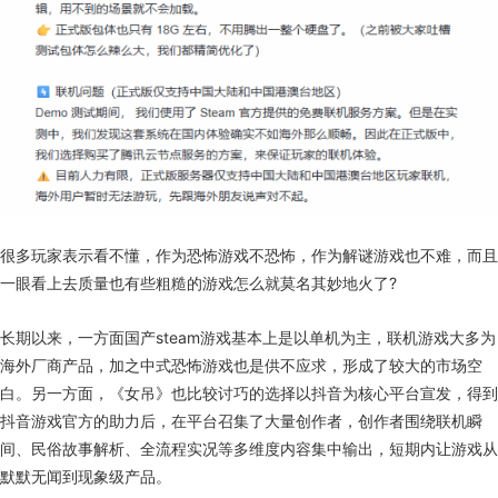
很多玩家表示看不懂，作为恐怖游戏不恐怖，作为解谜游戏也不难，而且
一眼看上去质量也有些粗糙的游戏怎么就莫名其妙地火了?
长期以来，一方面国产steam游戏基本上是以单机为主，联机游戏大多为
海外厂商产品，加之中式恐怖游戏也是供不应求，形成了较大的市场空
白。另一方面，《女吊》也比较讨巧的选择以抖音为核心平台宣发，得到
抖音游戏官方的助力后，在平台召集了大量创作者，创作者围绕联机瞬
间、民俗故事解析、全流程实况等多维度内容集中输出，短期内让游戏从
默默无闻到现象级产品。