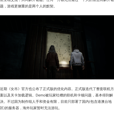
题，游戏更侧重的是两个人的默契。
近期《女吊》官方也公布了正式版的优化内容。正式版迭代了整套联机方
案以及关卡加载逻辑。Demo被玩家吐槽的联机和卡顿问题，基本得到解
决。不过因为制作组人手和资金有限，目前只部署了国内(包含港澳台地
区)的服务器，海外玩家暂时无法游玩。