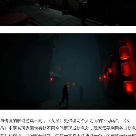
与传统的解谜游戏不同，《女吊》更强调两个人之间的“互动感”。《女
吊》中两名玩家因为身处不同空间而形成信息差，玩家需要利用各自信息
差互相交流，共同解开谜题。任何一方都无法通过一个人的智慧而解开谜